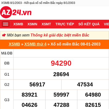
XSMB 8/1/2003 - Kết quả xổ số miền Bắc ngày 8/1/2003
XSMB
XSMN
XSMT
TRỰC TIẾP
SỔ KẾT QUẢ
VI
Mời bạn xem
Thống kê giải đặc biệt miền Bắc
XSMB
»
XSMB thứ 4
» Xổ số miền Bắc 08-01-2003
Mã ĐB
94290
ĐB
28694
G1
56917
47534
G2
83921
59997
64980
G3
04626
47288
82615