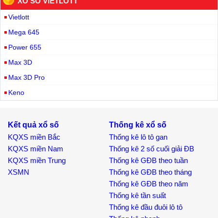
XỔ SỐ VIETLOTT
Vietlott
Mega 645
Power 655
Max 3D
Max 3D Pro
Keno
Kết quả xổ số
Thống kê xổ số
KQXS miền Bắc
Thống kê lô tô gan
KQXS miền Nam
Thống kê 2 số cuối giải ĐB
KQXS miền Trung
Thống kê GĐB theo tuần
XSMN
Thống kê GĐB theo tháng
Thống kê GĐB theo năm
Thống kê tần suất
Thống kê đầu đuôi lô tô