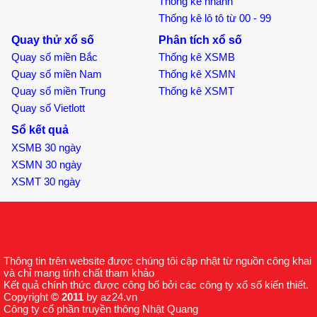
Thống kê nhanh
Thống kê lô tô từ 00 - 99
Quay thử xổ số
Phân tích xổ số
Quay số miền Bắc
Thống kê XSMB
Quay số miền Nam
Thống kê XSMN
Quay số miền Trung
Thống kê XSMT
Quay số Vietlott
Sổ kết quả
XSMB 30 ngày
XSMN 30 ngày
XSMT 30 ngày
Thông tin trên website được chúng tôi cập nhật từ nguồn công khai
và chỉ mang tính chất tham khảo
Kết quả chính thức được công bố bởi các công ty xổ số kiến thiết.
Copyright
© 2011
by az24.vn
Công ty cổ phần truyền thông Nhật Quang