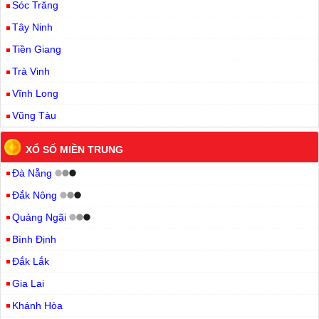
Sóc Trăng
Tây Ninh
Tiền Giang
Trà Vinh
Vĩnh Long
Vũng Tàu
XỔ SỐ MIỀN TRUNG
Đà Nẵng
Đắk Nông
Quảng Ngãi
Bình Định
Đắk Lắk
Gia Lai
Khánh Hòa