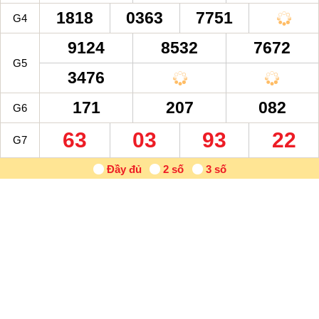
1818
0363
7751
G4
9124
8532
7672
G5
3476
171
207
082
G6
63
03
93
22
G7