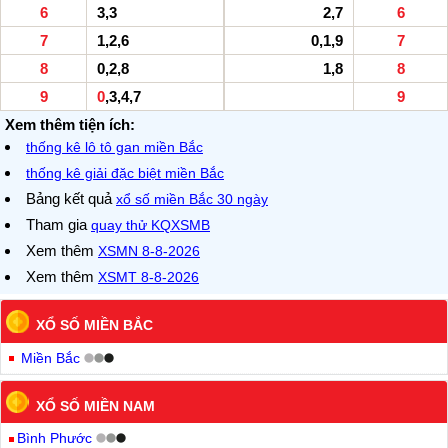
6
3,3
2,7
6
7
1,2,6
0,1,9
7
8
0,2,8
1,8
8
9
0
,3,4,7
9
Xem thêm tiện ích:
thống kê lô tô gan miền Bắc
thống kê giải đặc biệt miền Bắc
Bảng kết quả
xổ số miền Bắc 30 ngày
Tham gia
quay thử KQXSMB
Xem thêm
XSMN 8-8-2026
Xem thêm
XSMT 8-8-2026
XỔ SỐ MIỀN BẮC
Miền Bắc
XỔ SỐ MIỀN NAM
Bình Phước