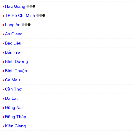
Hậu Giang
TP Hồ Chí Minh
Long An
An Giang
Bạc Liêu
Bến Tre
Bình Dương
Bình Thuận
Cà Mau
Cần Thơ
Đà Lạt
Đồng Nai
Đồng Tháp
Kiên Giang