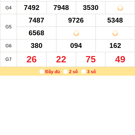
7492
7948
3530
G4
7487
9726
5348
G5
6568
380
094
162
G6
26
22
75
49
G7