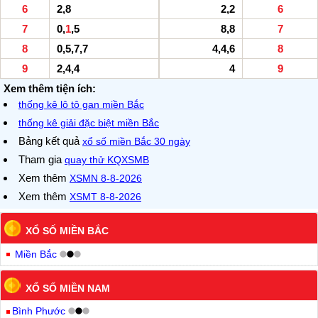
6
2,8
2,2
6
7
0,
1
,5
8,8
7
8
0,5,7,7
4,4,6
8
9
2,4,4
4
9
Xem thêm tiện ích:
thống kê lô tô gan miền Bắc
thống kê giải đặc biệt miền Bắc
Bảng kết quả
xổ số miền Bắc 30 ngày
Tham gia
quay thử KQXSMB
Xem thêm
XSMN 8-8-2026
Xem thêm
XSMT 8-8-2026
XỔ SỐ MIỀN BẮC
Miền Bắc
XỔ SỐ MIỀN NAM
Bình Phước