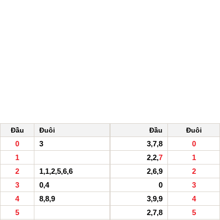
Đầu
Đuôi
Đầu
Đuôi
0
3
3,7,8
0
1
2,2,
7
1
2
1,1,2,5,6,6
2,6,9
2
3
0,4
0
3
4
8,8,9
3,9,9
4
5
2,7,8
5