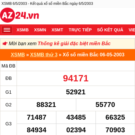
XSMB 6/5/2003 - Kết quả xổ số miền Bắc ngày 6/5/2003
XSMB
XSMN
XSMT
TRỰC TIẾP
SỔ KẾT QUẢ
VI
Mời bạn xem
Thống kê giải đặc biệt miền Bắc
XSMB
»
XSMB thứ 3
» Xổ số miền Bắc 06-05-2003
Mã ĐB
94171
ĐB
52921
G1
88321
55770
G2
71487
43485
66325
G3
84934
02394
70903