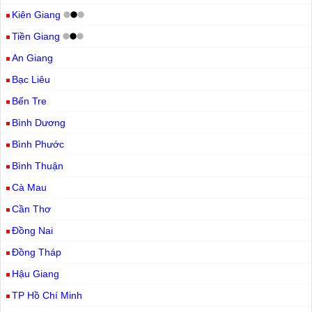
Kiên Giang
Tiền Giang
An Giang
Bạc Liêu
Bến Tre
Bình Dương
Bình Phước
Bình Thuận
Cà Mau
Cần Thơ
Đồng Nai
Đồng Tháp
Hậu Giang
TP Hồ Chí Minh