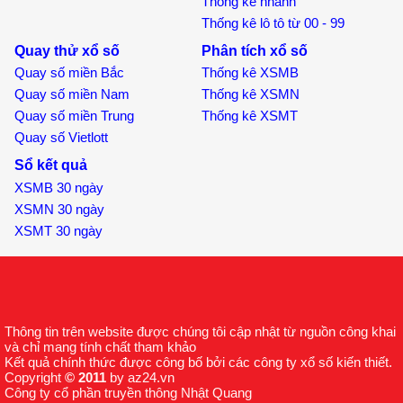
Thống kê nhanh
Thống kê lô tô từ 00 - 99
Quay thử xổ số
Phân tích xổ số
Quay số miền Bắc
Thống kê XSMB
Quay số miền Nam
Thống kê XSMN
Quay số miền Trung
Thống kê XSMT
Quay số Vietlott
Sổ kết quả
XSMB 30 ngày
XSMN 30 ngày
XSMT 30 ngày
Thông tin trên website được chúng tôi cập nhật từ nguồn công khai
và chỉ mang tính chất tham khảo
Kết quả chính thức được công bố bởi các công ty xổ số kiến thiết.
Copyright
© 2011
by az24.vn
Công ty cổ phần truyền thông Nhật Quang