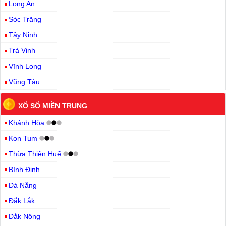
Long An
Sóc Trăng
Tây Ninh
Trà Vinh
Vĩnh Long
Vũng Tàu
XỔ SỐ MIỀN TRUNG
Khánh Hòa
Kon Tum
Thừa Thiên Huế
Bình Định
Đà Nẵng
Đắk Lắk
Đắk Nông