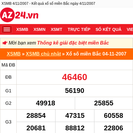
XSMB 4/11/2007 - Kết quả xổ số miền Bắc ngày 4/11/2007
XSMB
XSMN
XSMT
TRỰC TIẾP
SỔ KẾT QUẢ
VI
Mời bạn xem
Thống kê giải đặc biệt miền Bắc
XSMB
»
XSMB chủ nhật
» Xổ số miền Bắc 04-11-2007
Mã ĐB
46460
ĐB
56190
G1
49918
25855
G2
28854
47315
60558
G3
20681
88812
22806