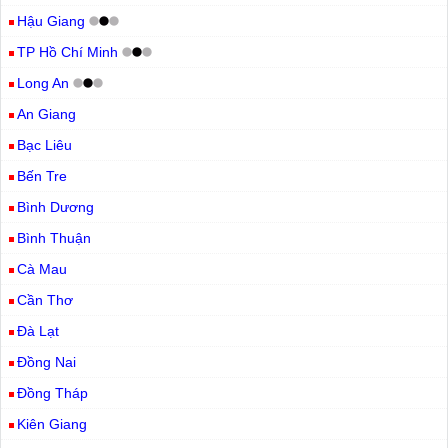
Hậu Giang
TP Hồ Chí Minh
Long An
An Giang
Bạc Liêu
Bến Tre
Bình Dương
Bình Thuận
Cà Mau
Cần Thơ
Đà Lạt
Đồng Nai
Đồng Tháp
Kiên Giang