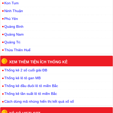
Kon Tum
Ninh Thuận
Phú Yên
Quảng Bình
Quảng Nam
Quảng Trị
Thừa Thiên Huế
XEM THÊM TIỆN ÍCH THỐNG KÊ
Thống kê 2 số cuối giải ĐB
Thống kê lô tô gan MB
Thống kê đầu đuôi lô tô miền Bắc
Thống kê tần suất lô tô miền Bắc
Cách dùng mã nhúng hiển thị kết quả xổ số