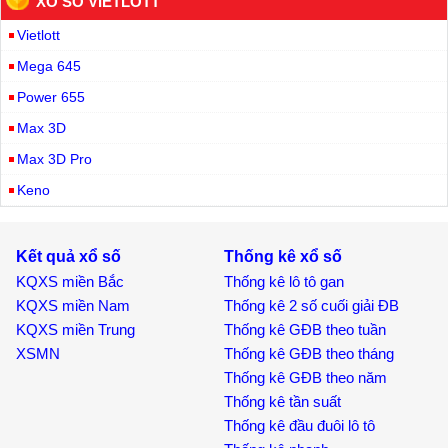
XỔ SỐ VIETLOTT
Vietlott
Mega 645
Power 655
Max 3D
Max 3D Pro
Keno
Kết quả xổ số
Thống kê xổ số
KQXS miền Bắc
Thống kê lô tô gan
KQXS miền Nam
Thống kê 2 số cuối giải ĐB
KQXS miền Trung
Thống kê GĐB theo tuần
XSMN
Thống kê GĐB theo tháng
Thống kê GĐB theo năm
Thống kê tần suất
Thống kê đầu đuôi lô tô