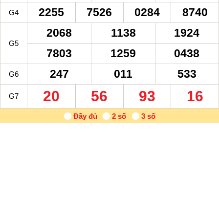
2255
7526
0284
8740
G4
2068
1138
1924
G5
7803
1259
0438
247
011
533
G6
20
56
93
16
G7