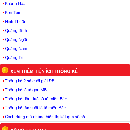
Khánh Hòa
Kon Tum
Ninh Thuận
Quảng Bình
Quảng Ngãi
Quảng Nam
Quảng Trị
XEM THÊM TIỆN ÍCH THỐNG KÊ
Thống kê 2 số cuối giải ĐB
Thống kê lô tô gan MB
Thống kê đầu đuôi lô tô miền Bắc
Thống kê tần suất lô tô miền Bắc
Cách dùng mã nhúng hiển thị kết quả xổ số