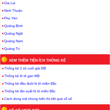
Gia Lai
Ninh Thuận
Phú Yên
Quảng Bình
Quảng Ngãi
Quảng Nam
Quảng Trị
XEM THÊM TIỆN ÍCH THỐNG KÊ
Thống kê 2 số cuối giải ĐB
Thống kê lô tô gan MB
Thống kê đầu đuôi lô tô miền Bắc
Thống kê tần suất lô tô miền Bắc
Cách dùng mã nhúng hiển thị kết quả xổ số