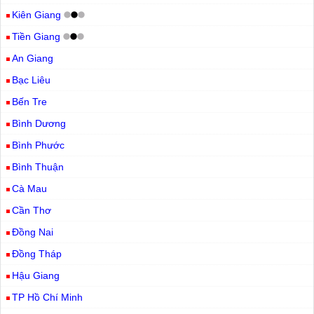
Kiên Giang
Tiền Giang
An Giang
Bạc Liêu
Bến Tre
Bình Dương
Bình Phước
Bình Thuận
Cà Mau
Cần Thơ
Đồng Nai
Đồng Tháp
Hậu Giang
TP Hồ Chí Minh