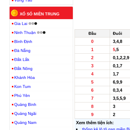
Vũng Tàu
XỔ SỐ MIỀN TRUNG
Gia Lai
Ninh Thuận
Đầu
Đuôi
0
3,4,8
Bình Định
1
5
,5
Đà Nẵng
2
0,1,2,2,9
Đắk Lắk
3
0,1,7
Đắk Nông
4
1,7
Khánh Hòa
5
6,9,9
Kon Tum
6
0,3,4
Phú Yên
7
3,5,5,9
Quảng Bình
8
3
Quảng Ngãi
9
2
Quảng Nam
Xem thêm tiện ích:
thống kê lô tô gan miền B