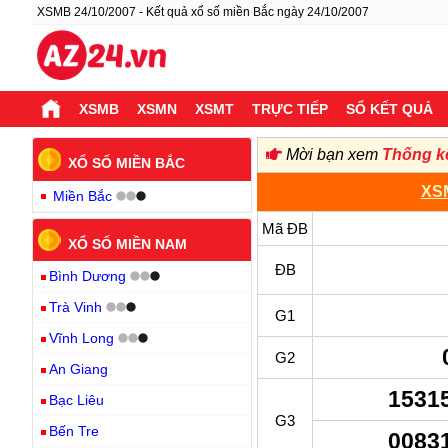
XSMB 24/10/2007 - Kết quả xổ số miền Bắc ngày 24/10/2007
XSMB
XSMN
XSMT
TRỰC TIẾP
SỔ KẾT QUẢ
Mời bạn xem
Thống kê
XỔ SỐ MIỀN BẮC
XS
Miền Bắc
Mã ĐB
XỔ SỐ MIỀN NAM
ĐB
Bình Dương
Trà Vinh
G1
Vĩnh Long
G2
An Giang
1531
Bạc Liêu
G3
Bến Tre
0083