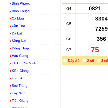
Bình Phước
0821
G4
Bình Thuận
3304
Cà Mau
G5
Cần Thơ
7259
Đà Lạt
356
G6
Đồng Nai
75
Đồng Tháp
G7
Hậu Giang
TP Hồ Chí Minh
Kiên Giang
Long An
Sóc Trăng
Tây Ninh
Tiền Giang