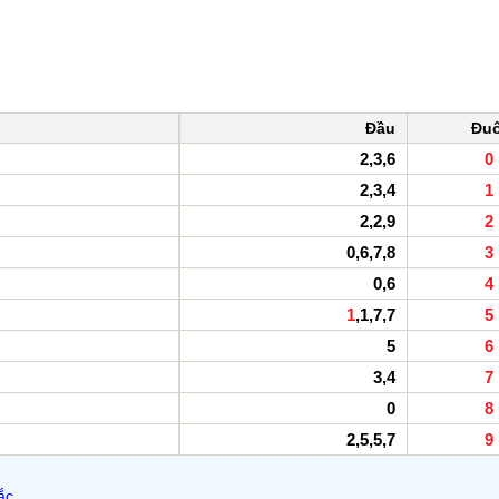
Đầu
Đuô
2,3,6
0
2,3,4
1
2,2,9
2
0,6,7,8
3
0,6
4
1
,1,7,7
5
5
6
3,4
7
0
8
2,5,5,7
9
ắc