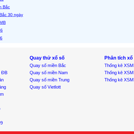
ền Bắc
 Bắc 30 ngày
SMB
26
26
Quay thử xổ số
Phân tích xổ
Quay số miền Bắc
Thống kê XS
i ĐB
Quay số miền Nam
Thống kê XS
ần
Quay số miền Trung
Thống kê XSM
áng
Quay số Vietlott
ăm
ô
99