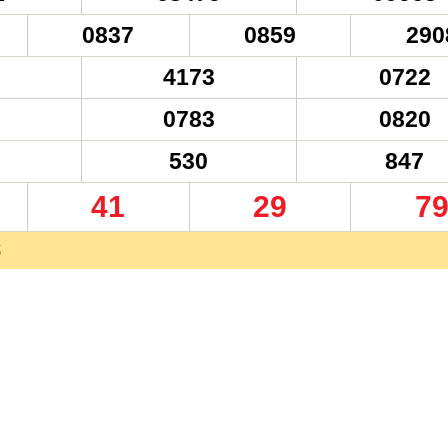
0837
0859
290
4173
0722
0783
0820
530
847
41
29
7