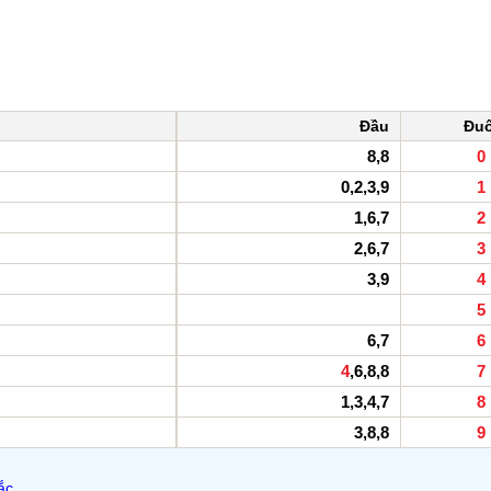
Đầu
Đuô
8,8
0
0,2,3,9
1
1,6,7
2
2,6,7
3
3,9
4
5
6,7
6
4
,6,8,8
7
1,3,4,7
8
3,8,8
9
ắc