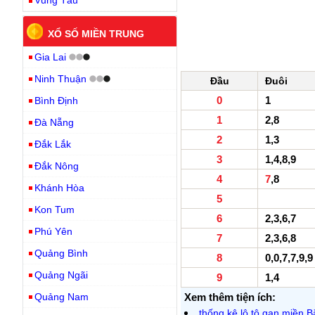
Vũng Tàu
XỔ SỐ MIỀN TRUNG
Gia Lai
Ninh Thuận
Đầu
Đuôi
0
1
Bình Định
1
2,8
Đà Nẵng
2
1,3
Đắk Lắk
3
1,4,8,9
Đắk Nông
4
7
,8
Khánh Hòa
5
Kon Tum
6
2,3,6,7
Phú Yên
7
2,3,6,8
Quảng Bình
8
0,0,7,7,9,9
Quảng Ngãi
9
1,4
Quảng Nam
Xem thêm tiện ích:
thống kê lô tô gan miền B