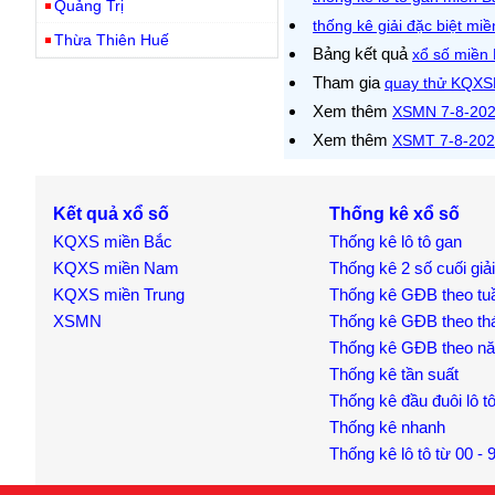
Quảng Trị
thống kê giải đặc biệt mi
Thừa Thiên Huế
Bảng kết quả
xổ số miền
Tham gia
quay thử KQX
Xem thêm
XSMN 7-8-20
Xem thêm
XSMT 7-8-20
Kết quả xổ số
Thống kê xổ số
KQXS miền Bắc
Thống kê lô tô gan
KQXS miền Nam
Thống kê 2 số cuối giả
KQXS miền Trung
Thống kê GĐB theo tu
XSMN
Thống kê GĐB theo th
Thống kê GĐB theo n
Thống kê tần suất
Thống kê đầu đuôi lô t
Thống kê nhanh
Thống kê lô tô từ 00 - 