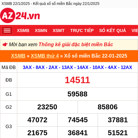
XSMB 22/1/2025 - Kết quả xổ số miền Bắc ngày 22/1/2025
XSMB
XSMN
XSMT
TRỰC TIẾP
SỔ KẾT QUẢ
VI
Mời bạn xem
Thống kê giải đặc biệt miền Bắc
XSMB
»
XSMB thứ 4
» Xổ số miền Bắc 22-01-2025
Mã ĐB
3AX - 8AX - 2AX - 13AX - 14AX - 10AX - 4AX - 12AX
14511
ĐB
59588
G1
23250
85806
G2
47072
74545
37881
G3
21675
36841
51521