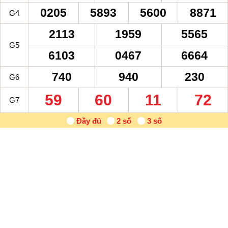
0205
5893
5600
8871
G4
2113
1959
5565
G5
6103
0467
6664
740
940
230
G6
59
60
11
72
G7