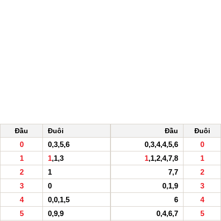
Đầu
Đuôi
Đầu
Đuôi
0
0,3,5,6
0,3,4,4,5,6
0
1
1
,1,3
1
,1,2,4,7,8
1
2
1
7,7
2
3
0
0,1,9
3
4
0,0,1,5
6
4
5
0,9,9
0,4,6,7
5