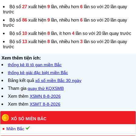
Bộ số
27
xuất hiện
9
lần, nhiều hơn
6
lần so với 20 lần quay
trước
Bộ số
86
xuất hiện
9
lần, nhiều hơn
6
lần so với 20 lần quay
trước
Bộ số
10
xuất hiện
8
lần, ít hơn
4
lần so với 20 lần quay trước
Bộ số
13
xuất hiện
8
lần, nhiều hơn
3
lần so với 20 lần quay
trước
Xem thêm tiện ích:
thống kê lô tô gan miền Bắc
thống kê giải đặc biệt miền Bắc
Bảng kết quả
xổ số miền Bắc 30 ngày
Tham gia
quay thử KQXSMB
Xem thêm
XSMN 8-8-2026
Xem thêm
XSMT 8-8-2026
XỔ SỐ MIỀN BẮC
Miền Bắc