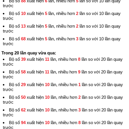
Bộ số
88
xuất hiện
6
lần, nhiều hơn
5
lần so với 10 lần quay
trước
Bộ số
10
xuất hiện
5
lần, nhiều hơn
2
lần so với 10 lần quay
trước
Bộ số
13
xuất hiện
5
lần, nhiều hơn
2
lần so với 10 lần quay
trước
Bộ số
68
xuất hiện
5
lần, nhiều hơn
3
lần so với 10 lần quay
trước
Trong 20 lần quay vừa qua:
Bộ số
39
xuất hiện
11
lần, nhiều hơn
8
lần so với 20 lần quay
trước
Bộ số
58
xuất hiện
11
lần, nhiều hơn
9
lần so với 20 lần quay
trước
Bộ số
29
xuất hiện
10
lần, nhiều hơn
1
lần so với 20 lần quay
trước
Bộ số
50
xuất hiện
10
lần, nhiều hơn
2
lần so với 20 lần quay
trước
Bộ số
62
xuất hiện
10
lần, nhiều hơn
3
lần so với 20 lần quay
trước
Bộ số
94
xuất hiện
10
lần, nhiều hơn
8
lần so với 20 lần quay
trước