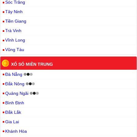
Sóc Trăng
Tây Ninh
Tiền Giang
Trà Vinh
Vĩnh Long
Vũng Tàu
XỔ SỐ MIỀN TRUNG
Đà Nẵng
Đắk Nông
Quảng Ngãi
Bình Định
Đắk Lắk
Gia Lai
Khánh Hòa