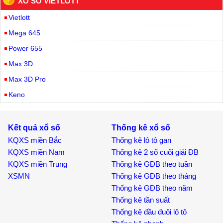
XỔ SỐ VIETLOTT
Vietlott
Mega 645
Power 655
Max 3D
Max 3D Pro
Keno
Kết quả xổ số
Thống kê xổ số
KQXS miền Bắc
Thống kê lô tô gan
KQXS miền Nam
Thống kê 2 số cuối giải ĐB
KQXS miền Trung
Thống kê GĐB theo tuần
XSMN
Thống kê GĐB theo tháng
Thống kê GĐB theo năm
Thống kê tần suất
Thống kê đầu đuôi lô tô