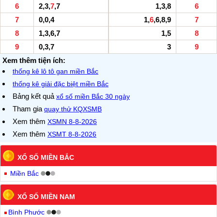
6
2,3,
7
,7
1,3,8
6
7
0,0,4
1,
6
,6,8,9
7
8
1,3,6,7
1,5
8
9
0,3,7
3
9
Xem thêm tiện ích:
thống kê lô tô gan miền Bắc
thống kê giải đặc biệt miền Bắc
Bảng kết quả
xổ số miền Bắc 30 ngày
Tham gia
quay thử KQXSMB
Xem thêm
XSMN 8-8-2026
Xem thêm
XSMT 8-8-2026
XỔ SỐ MIỀN BẮC
Miền Bắc
XỔ SỐ MIỀN NAM
Bình Phước