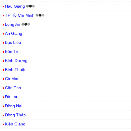
Hậu Giang
TP Hồ Chí Minh
Long An
An Giang
Bạc Liêu
Bến Tre
Bình Dương
Bình Thuận
Cà Mau
Cần Thơ
Đà Lạt
Đồng Nai
Đồng Tháp
Kiên Giang