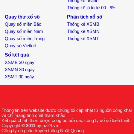
Thống kê nhanh
Thống kê lô tô từ 00 - 99
Quay thử xổ số
Phân tích xổ số
Quay số miền Bắc
Thống kê XSMB
Quay số miền Nam
Thống kê XSMN
Quay số miền Trung
Thống kê XSMT
Quay số Vietlott
Sổ kết quả
XSMB 30 ngày
XSMN 30 ngày
XSMT 30 ngày
Thông tin trên website được chúng tôi cập nhật từ nguồn công khai
và chỉ mang tính chất tham khảo
Kết quả chính thức được công bố bởi các công ty xổ số kiến thiết.
Copyright
© 2011
by az24.vn
Công ty cổ phần truyền thông Nhật Quang