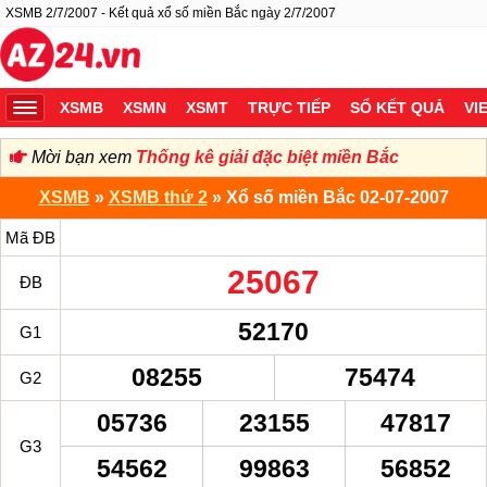
XSMB 2/7/2007 - Kết quả xổ số miền Bắc ngày 2/7/2007
XSMB
XSMN
XSMT
TRỰC TIẾP
SỔ KẾT QUẢ
VI
Mời bạn xem
Thống kê giải đặc biệt miền Bắc
XSMB
»
XSMB thứ 2
» Xổ số miền Bắc 02-07-2007
Mã ĐB
25067
ĐB
52170
G1
08255
75474
G2
05736
23155
47817
G3
54562
99863
56852