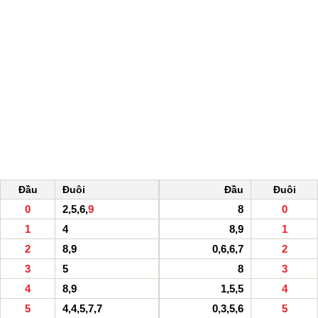
Đầu
Đuôi
Đầu
Đuôi
0
2,5,6,
9
8
0
1
4
8,9
1
2
8,9
0,6,6,7
2
3
5
8
3
4
8,9
1,5,5
4
5
4,4,5,7,7
0,3,5,6
5