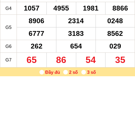
1057
4955
1981
8866
G4
8906
2314
0248
G5
6777
3183
8562
262
654
029
G6
65
86
54
35
G7