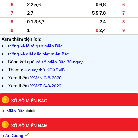
6
2,2,5,6
0,6,8
6
7
2,7
5,5,7,8
7
8
0,1,3,6,7
2,4
8
9
1
0
,2,4
9
Xem thêm tiện ích:
thống kê lô tô gan miền Bắc
thống kê giải đặc biệt miền Bắc
Bảng kết quả
xổ số miền Bắc 30 ngày
Tham gia
quay thử KQXSMB
Xem thêm
XSMN 6-8-2026
Xem thêm
XSMT 6-8-2026
XỔ SỐ MIỀN BẮC
Miền Bắc
XỔ SỐ MIỀN NAM
An Giang