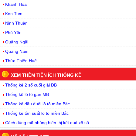
Khánh Hòa
Kon Tum
Ninh Thuận
Phú Yên
Quảng Ngãi
Quảng Nam
Thừa Thiên Huế
XEM THÊM TIỆN ÍCH THỐNG KÊ
Thống kê 2 số cuối giải ĐB
Thống kê lô tô gan MB
Thống kê đầu đuôi lô tô miền Bắc
Thống kê tần suất lô tô miền Bắc
Cách dùng mã nhúng hiển thị kết quả xổ số