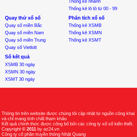
Thống kê nhanh
Thống kê lô tô từ 00 - 99
Quay thử xổ số
Phân tích xổ số
Quay số miền Bắc
Thống kê XSMB
Quay số miền Nam
Thống kê XSMN
Quay số miền Trung
Thống kê XSMT
Quay số Vietlott
Sổ kết quả
XSMB 30 ngày
XSMN 30 ngày
XSMT 30 ngày
Thông tin trên website được chúng tôi cập nhật từ nguồn công khai
và chỉ mang tính chất tham khảo
Kết quả chính thức được công bố bởi các công ty xổ số kiến thiết.
Copyright
© 2011
by az24.vn
Công ty cổ phần truyền thông Nhật Quang