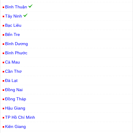
Bình Thuận
Tây Ninh
Bạc Liêu
Bến Tre
Bình Dương
Bình Phước
Cà Mau
Cần Thơ
Đà Lạt
Đồng Nai
Đồng Tháp
Hậu Giang
TP Hồ Chí Minh
Kiên Giang