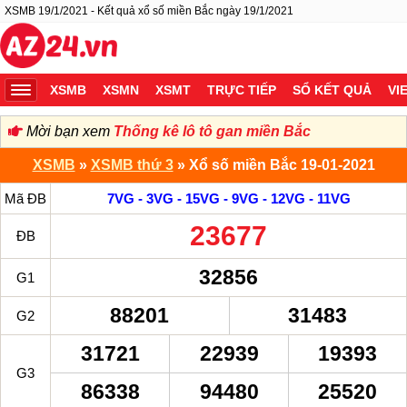
XSMB 19/1/2021 - Kết quả xổ số miền Bắc ngày 19/1/2021
XSMB
XSMN
XSMT
TRỰC TIẾP
SỔ KẾT QUẢ
VI
Mời bạn xem
Thống kê lô tô gan miền Bắc
XSMB
»
XSMB thứ 3
» Xổ số miền Bắc 19-01-2021
Mã ĐB
7VG - 3VG - 15VG - 9VG - 12VG - 11VG
23677
ĐB
32856
G1
88201
31483
G2
31721
22939
19393
G3
86338
94480
25520