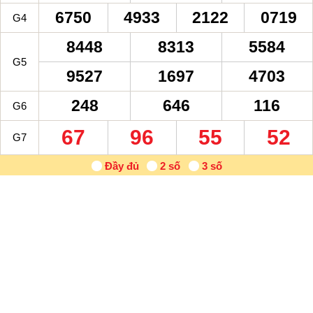
6750
4933
2122
0719
G4
8448
8313
5584
G5
9527
1697
4703
248
646
116
G6
67
96
55
52
G7