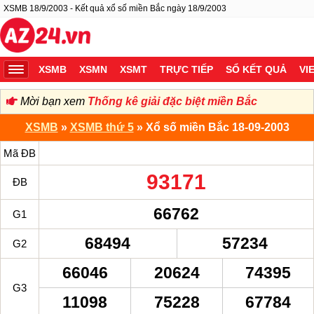
XSMB 18/9/2003 - Kết quả xổ số miền Bắc ngày 18/9/2003
XSMB
XSMN
XSMT
TRỰC TIẾP
SỔ KẾT QUẢ
VI
Mời bạn xem
Thống kê giải đặc biệt miền Bắc
XSMB
»
XSMB thứ 5
» Xổ số miền Bắc 18-09-2003
Mã ĐB
93171
ĐB
66762
G1
68494
57234
G2
66046
20624
74395
G3
11098
75228
67784