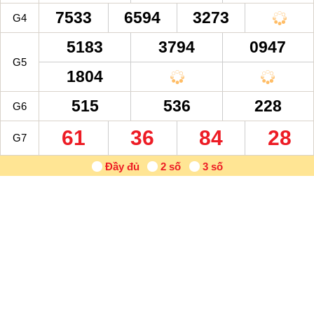
7533
6594
3273
G4
5183
3794
0947
G5
1804
515
536
228
G6
61
36
84
28
G7