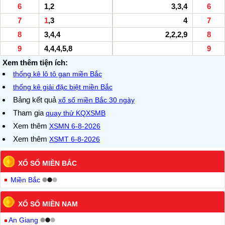
6
1,2
3,3,4
6
7
1
,3
4
7
8
3,4,4
2,2,2,9
8
9
4,4,4,5,8
9
Xem thêm tiện ích:
thống kê lô tô gan miền Bắc
thống kê giải đặc biệt miền Bắc
Bảng kết quả
xổ số miền Bắc 30 ngày
Tham gia
quay thử KQXSMB
Xem thêm
XSMN 6-8-2026
Xem thêm
XSMT 6-8-2026
XỔ SỐ MIỀN BẮC
Miền Bắc
XỔ SỐ MIỀN NAM
An Giang