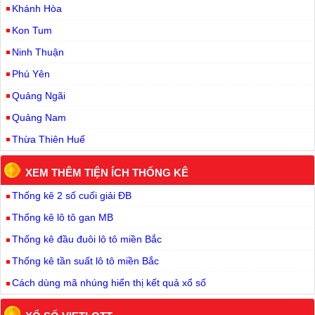
Khánh Hòa
Kon Tum
Ninh Thuận
Phú Yên
Quảng Ngãi
Quảng Nam
Thừa Thiên Huế
XEM THÊM TIỆN ÍCH THỐNG KÊ
Thống kê 2 số cuối giải ĐB
Thống kê lô tô gan MB
Thống kê đầu đuôi lô tô miền Bắc
Thống kê tần suất lô tô miền Bắc
Cách dùng mã nhúng hiển thị kết quả xổ số