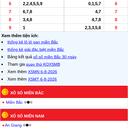
6
2,2,4,5,5,9
0,1,5,7
6
7
6,7,8
4,7
7
8
3,4,8
4,7,8
8
9
1
2,3,3,5,6
9
Xem thêm tiện ích:
thống kê lô tô gan miền Bắc
thống kê giải đặc biệt miền Bắc
Bảng kết quả
xổ số miền Bắc 30 ngày
Tham gia
quay thử KQXSMB
Xem thêm
XSMN 6-8-2026
Xem thêm
XSMT 6-8-2026
XỔ SỐ MIỀN BẮC
Miền Bắc
XỔ SỐ MIỀN NAM
An Giang