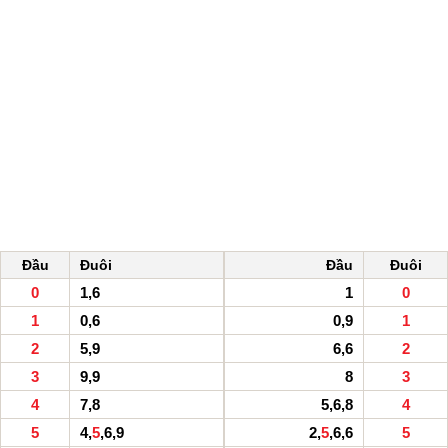
Đầu
Đuôi
Đầu
Đuôi
0
1,6
1
0
1
0,6
0,9
1
2
5,9
6,6
2
3
9,9
8
3
4
7,8
5,6,8
4
5
4,
5
,6,9
2,
5
,6,6
5