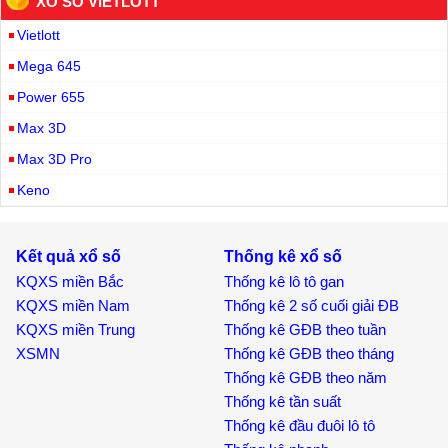
XỔ SỐ VIETLOTT
Vietlott
Mega 645
Power 655
Max 3D
Max 3D Pro
Keno
Kết quả xổ số
Thống kê xổ số
KQXS miền Bắc
Thống kê lô tô gan
KQXS miền Nam
Thống kê 2 số cuối giải ĐB
KQXS miền Trung
Thống kê GĐB theo tuần
XSMN
Thống kê GĐB theo tháng
Thống kê GĐB theo năm
Thống kê tần suất
Thống kê đầu đuôi lô tô