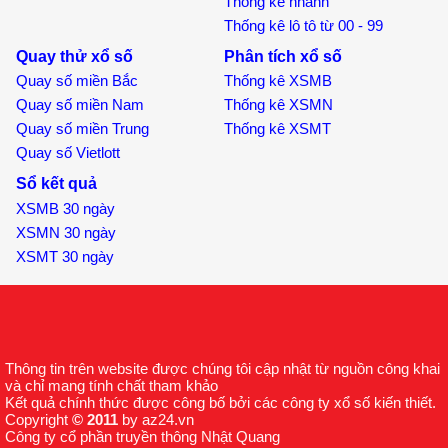
Thống kê nhanh
Thống kê lô tô từ 00 - 99
Quay thử xổ số
Phân tích xổ số
Quay số miền Bắc
Thống kê XSMB
Quay số miền Nam
Thống kê XSMN
Quay số miền Trung
Thống kê XSMT
Quay số Vietlott
Sổ kết quả
XSMB 30 ngày
XSMN 30 ngày
XSMT 30 ngày
Thông tin trên website được chúng tôi cập nhật từ nguồn công khai
và chỉ mang tính chất tham khảo
Kết quả chính thức được công bố bởi các công ty xổ số kiến thiết.
Copyright
© 2011
by az24.vn
Công ty cổ phần truyền thông Nhật Quang