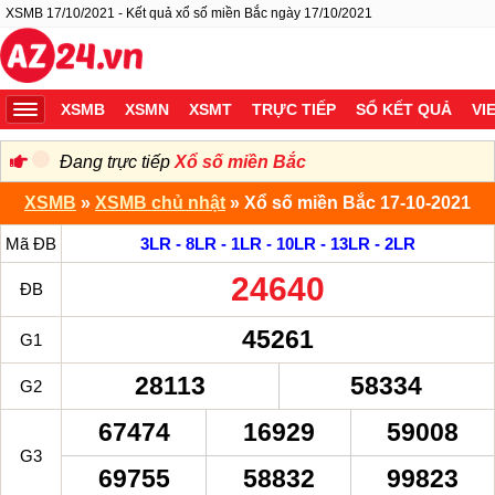
XSMB 17/10/2021 - Kết quả xổ số miền Bắc ngày 17/10/2021
XSMB
XSMN
XSMT
TRỰC TIẾP
SỔ KẾT QUẢ
VI
Đang trực tiếp
Xổ số miền Bắc
XSMB
»
XSMB chủ nhật
» Xổ số miền Bắc 17-10-2021
Mã ĐB
3LR - 8LR - 1LR - 10LR - 13LR - 2LR
24640
ĐB
45261
G1
28113
58334
G2
67474
16929
59008
G3
69755
58832
99823