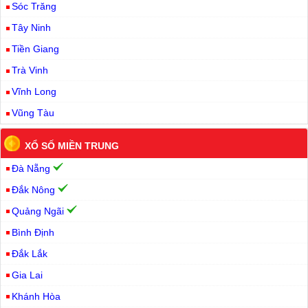
Sóc Trăng
Tây Ninh
Tiền Giang
Trà Vinh
Vĩnh Long
Vũng Tàu
XỔ SỐ MIỀN TRUNG
Đà Nẵng
Đắk Nông
Quảng Ngãi
Bình Định
Đắk Lắk
Gia Lai
Khánh Hòa