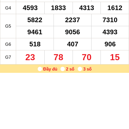
4593
1833
4313
1612
G4
5822
2237
7310
G5
9461
9056
4393
518
407
906
G6
23
78
70
15
G7