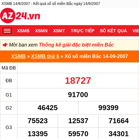
XSMB 14/9/2007 - Kết quả xổ số miền Bắc ngày 14/9/2007
XSMB
XSMN
XSMT
TRỰC TIẾP
SỔ KẾT QUẢ
VI
Mời bạn xem
Thống kê giải đặc biệt miền Bắc
XSMB
»
XSMB thứ 6
» Xổ số miền Bắc 14-09-2007
Mã ĐB
18727
ĐB
91700
G1
46425
99399
G2
75523
12537
71664
G3
13395
59570
34301