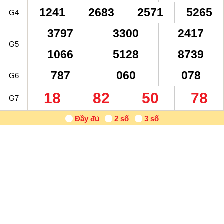
1241
2683
2571
5265
G4
3797
3300
2417
G5
1066
5128
8739
787
060
078
G6
18
82
50
78
G7