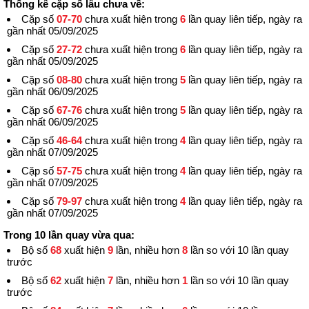
Thống kê cặp số lâu chưa về:
Cặp số
07-70
chưa xuất hiện trong
6
lần quay liên tiếp, ngày ra
gần nhất 05/09/2025
Cặp số
27-72
chưa xuất hiện trong
6
lần quay liên tiếp, ngày ra
gần nhất 05/09/2025
Cặp số
08-80
chưa xuất hiện trong
5
lần quay liên tiếp, ngày ra
gần nhất 06/09/2025
Cặp số
67-76
chưa xuất hiện trong
5
lần quay liên tiếp, ngày ra
gần nhất 06/09/2025
Cặp số
46-64
chưa xuất hiện trong
4
lần quay liên tiếp, ngày ra
gần nhất 07/09/2025
Cặp số
57-75
chưa xuất hiện trong
4
lần quay liên tiếp, ngày ra
gần nhất 07/09/2025
Cặp số
79-97
chưa xuất hiện trong
4
lần quay liên tiếp, ngày ra
gần nhất 07/09/2025
Trong 10 lần quay vừa qua:
Bộ số
68
xuất hiện
9
lần, nhiều hơn
8
lần so với 10 lần quay
trước
Bộ số
62
xuất hiện
7
lần, nhiều hơn
1
lần so với 10 lần quay
trước