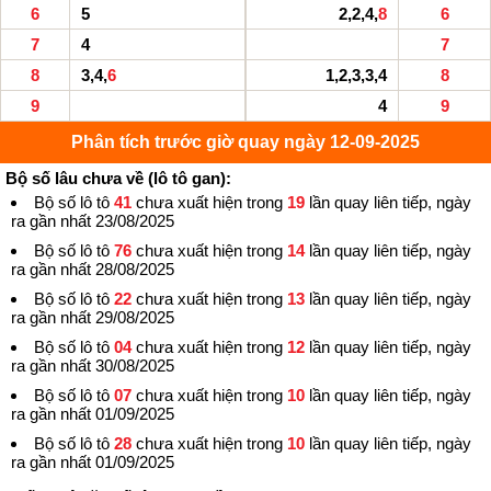
6
5
2,2,4,
8
6
7
4
7
8
3,4,
6
1,2,3,3,4
8
9
4
9
Phân tích trước giờ quay ngày 12-09-2025
Bộ số lâu chưa về (lô tô gan):
Bộ số lô tô
41
chưa xuất hiện trong
19
lần quay liên tiếp, ngày
ra gần nhất 23/08/2025
Bộ số lô tô
76
chưa xuất hiện trong
14
lần quay liên tiếp, ngày
ra gần nhất 28/08/2025
Bộ số lô tô
22
chưa xuất hiện trong
13
lần quay liên tiếp, ngày
ra gần nhất 29/08/2025
Bộ số lô tô
04
chưa xuất hiện trong
12
lần quay liên tiếp, ngày
ra gần nhất 30/08/2025
Bộ số lô tô
07
chưa xuất hiện trong
10
lần quay liên tiếp, ngày
ra gần nhất 01/09/2025
Bộ số lô tô
28
chưa xuất hiện trong
10
lần quay liên tiếp, ngày
ra gần nhất 01/09/2025