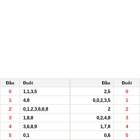
Đầu
Đuôi
Đầu
Đuôi
0
1,1,3,5
2,5
0
1
4,8
0,0,2,3,5
1
2
0,1,2,3,6,6,8
2
2
3
1,8,8
0,2,4,8
3
4
3,6,8,9
1,7,8
4
5
0,1
0,6
5