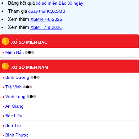
Bảng kết quả
xổ số miền Bắc 30 ngày
Tham gia
quay thử KQXSMB
Xem thêm
XSMN 7-8-2026
Xem thêm
XSMT 7-8-2026
XỔ SỐ MIỀN BẮC
Miền Bắc
XỔ SỐ MIỀN NAM
Bình Dương
Trà Vinh
Vĩnh Long
An Giang
Bạc Liêu
Bến Tre
Bình Phước