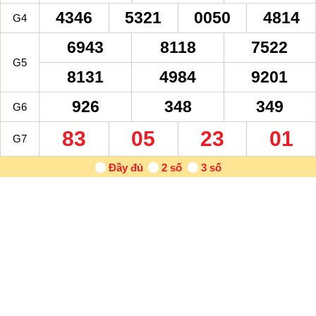
4346
5321
0050
4814
G4
6943
8118
7522
G5
8131
4984
9201
926
348
349
G6
83
05
23
01
G7