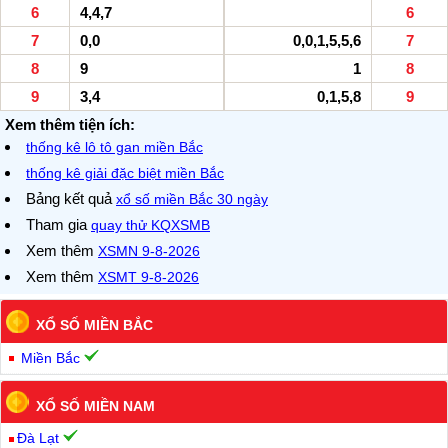
6
4,4,7
6
7
0,0
0,0,1,5,5,6
7
8
9
1
8
9
3,4
0,1,5,8
9
Xem thêm tiện ích:
thống kê lô tô gan miền Bắc
thống kê giải đặc biệt miền Bắc
Bảng kết quả
xổ số miền Bắc 30 ngày
Tham gia
quay thử KQXSMB
Xem thêm
XSMN 9-8-2026
Xem thêm
XSMT 9-8-2026
XỔ SỐ MIỀN BẮC
Miền Bắc
XỔ SỐ MIỀN NAM
Đà Lạt