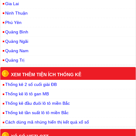
Gia Lai
Ninh Thuận
Phú Yên
Quảng Bình
Quảng Ngãi
Quảng Nam
Quảng Trị
XEM THÊM TIỆN ÍCH THỐNG KÊ
Thống kê 2 số cuối giải ĐB
Thống kê lô tô gan MB
Thống kê đầu đuôi lô tô miền Bắc
Thống kê tần suất lô tô miền Bắc
Cách dùng mã nhúng hiển thị kết quả xổ số