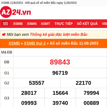
XSMB 11/8/2003 - Kết quả xổ số miền Bắc ngày 11/8/2003
XSMB
XSMN
XSMT
TRỰC TIẾP
SỔ KẾT QUẢ
VI
Mời bạn xem
Thống kê giải đặc biệt miền Bắc
XSMB
»
XSMB thứ 2
» Xổ số miền Bắc 11-08-2003
Mã ĐB
89843
ĐB
96719
G1
53557
22170
G2
28017
15664
79994
G3
09993
39740
00889