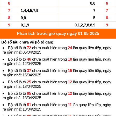
6
0,0
6
7
1,4,4,5,7,9
7
7
8
9,9
5
8
9
0,1,9
0,1,2,7,8,8,9
9
Phân tích trước giờ quay ngày 01-05-2025
Bộ số lâu chưa về (lô tô gan):
Bộ số lô tô
72
chưa xuất hiện trong
24
lần quay liên tiếp, ngày
ra gần nhất 06/04/2025
Bộ số lô tô
46
chưa xuất hiện trong
18
lần quay liên tiếp, ngày
ra gần nhất 12/04/2025
Bộ số lô tô
37
chưa xuất hiện trong
15
lần quay liên tiếp, ngày
ra gần nhất 15/04/2025
Bộ số lô tô
25
chưa xuất hiện trong
12
lần quay liên tiếp, ngày
ra gần nhất 18/04/2025
Bộ số lô tô
95
chưa xuất hiện trong
12
lần quay liên tiếp, ngày
ra gần nhất 18/04/2025
Bộ số lô tô
51
chưa xuất hiện trong
11
lần quay liên tiếp, ngày
ra gần nhất 19/04/2025