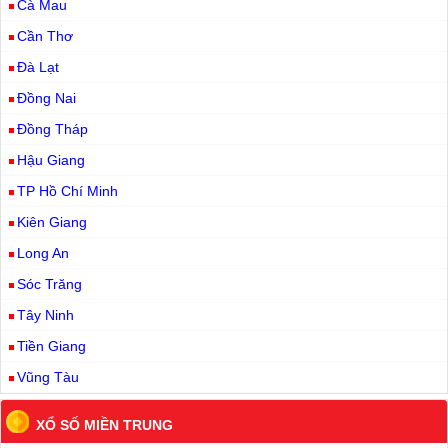
Cà Mau
Cần Thơ
Đà Lạt
Đồng Nai
Đồng Tháp
Hậu Giang
TP Hồ Chí Minh
Kiên Giang
Long An
Sóc Trăng
Tây Ninh
Tiền Giang
Vũng Tàu
XỔ SỐ MIỀN TRUNG