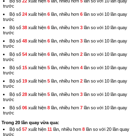
Bộ số
22
xuất hiện
6
lần, nhiều hơn
5
lần so với 10 lần quay
trước
Bộ số
24
xuất hiện
6
lần, nhiều hơn
6
lần so với 10 lần quay
trước
Bộ số
38
xuất hiện
6
lần, nhiều hơn
3
lần so với 10 lần quay
trước
Bộ số
48
xuất hiện
6
lần, nhiều hơn
3
lần so với 10 lần quay
trước
Bộ số
54
xuất hiện
6
lần, nhiều hơn
2
lần so với 10 lần quay
trước
Bộ số
15
xuất hiện
5
lần, nhiều hơn
4
lần so với 10 lần quay
trước
Bộ số
19
xuất hiện
5
lần, nhiều hơn
2
lần so với 10 lần quay
trước
Bộ số
28
xuất hiện
5
lần, nhiều hơn
3
lần so với 10 lần quay
trước
Bộ số
06
xuất hiện
8
lần, nhiều hơn
7
lần so với 10 lần quay
trước
Trong 20 lần quay vừa qua:
Bộ số
57
xuất hiện
11
lần, nhiều hơn
8
lần so với 20 lần quay
trước