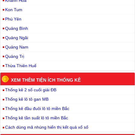
Khánh Hòa
Kon Tum
Phú Yên
Quảng Bình
Quảng Ngãi
Quảng Nam
Quảng Trị
Thừa Thiên Huế
XEM THÊM TIỆN ÍCH THỐNG KÊ
Thống kê 2 số cuối giải ĐB
Thống kê lô tô gan MB
Thống kê đầu đuôi lô tô miền Bắc
Thống kê tần suất lô tô miền Bắc
Cách dùng mã nhúng hiển thị kết quả xổ số