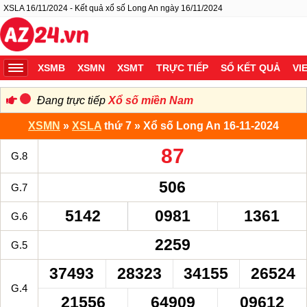
XSLA 16/11/2024 - Kết quả xổ số Long An ngày 16/11/2024
XSMB
XSMN
XSMT
TRỰC TIẾP
SỔ KẾT QUẢ
VI
Đang trực tiếp
Xổ số miền Nam
XSMN
»
XSLA
thứ 7 » Xổ số Long An 16-11-2024
87
G.8
506
G.7
5142
0981
1361
G.6
2259
G.5
37493
28323
34155
26524
G.4
21556
64909
09612