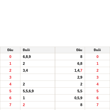
Đầu
Đuôi
Đầu
Đuôi
0
6,8,9
8
0
1
2
6,8
1
2
3,4
1,4,
7
2
3
2,9
3
4
2
2
4
5
5,5,6,9
5,5
5
6
1
0,5,9
6
7
2
8
7