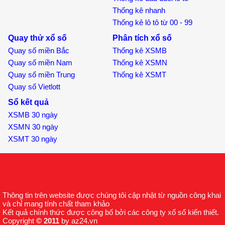
Thống kê nhanh
Thống kê lô tô từ 00 - 99
Quay thử xổ số
Phân tích xổ số
Quay số miền Bắc
Thống kê XSMB
Quay số miền Nam
Thống kê XSMN
Quay số miền Trung
Thống kê XSMT
Quay số Vietlott
Sổ kết quả
XSMB 30 ngày
XSMN 30 ngày
XSMT 30 ngày
Thông tin trên website được chúng tôi cập nhật từ nguồn công khai
và chỉ mang tính chất tham khảo
Kết quả chính thức được công bố bởi các công ty xổ số kiến thiết.
Copyright
© 2011
by az24.vn