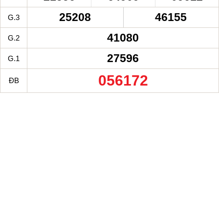
25208
46155
G.3
41080
G.2
27596
G.1
056172
ĐB