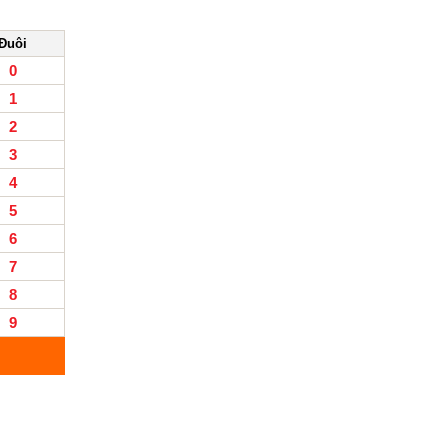
Đuôi
0
1
2
3
4
5
6
7
8
9