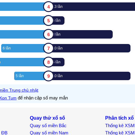
4
13 lần
5
5 lần
6
8 lần
7
6 lần
10 lần
8
n
5 lần
9
5 lần
10 lần
 miền Trung chủ nhật
để nhận cặp số may mắn
 Kon Tum
Quay thử xổ số
Phân tích xổ
Quay số miền Bắc
Thống kê XS
i ĐB
Quay số miền Nam
Thống kê XS