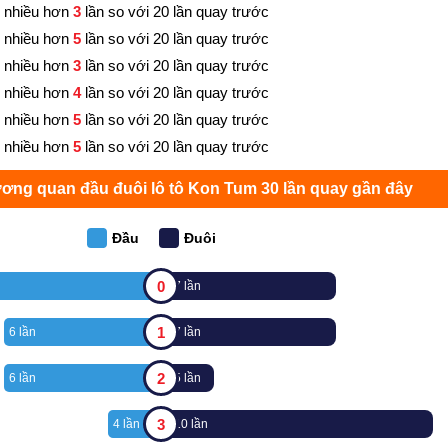
, nhiều hơn
3
lần so với 20 lần quay trước
, nhiều hơn
5
lần so với 20 lần quay trước
, nhiều hơn
3
lần so với 20 lần quay trước
, nhiều hơn
4
lần so với 20 lần quay trước
, nhiều hơn
5
lần so với 20 lần quay trước
, nhiều hơn
5
lần so với 20 lần quay trước
ơng quan đầu đuôi lô tô Kon Tum 30 lần quay gần đây
Đầu
Đuôi
0
7 lần
1
6 lần
7 lần
2
6 lần
5 lần
3
4 lần
10 lần