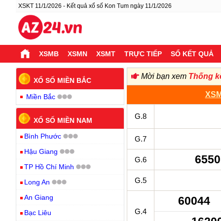
XSKT 11/1/2026 - Kết quả xổ số Kon Tum ngày 11/1/2026
XSMB
XSMN
XSMT
TRỰC TIẾP
SỔ KẾT QUẢ
Mời bạn xem
Thống kê
XỔ SỐ MIỀN BẮC
XS
Miền Bắc
G.8
XỔ SỐ MIỀN NAM
Bình Phước
G.7
Hậu Giang
6550
G.6
TP Hồ Chí Minh
G.5
Long An
An Giang
60044
G.4
Bạc Liêu