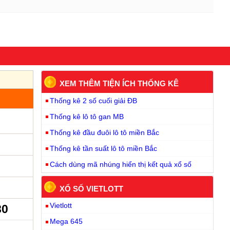
XEM THÊM TIỆN ÍCH THỐNG KÊ
Thống kê 2 số cuối giải ĐB
Thống kê lô tô gan MB
Thống kê đầu đuôi lô tô miền Bắc
Thống kê tần suất lô tô miền Bắc
Cách dùng mã nhúng hiển thị kết quả xổ số
XỔ SỐ VIETLOTT
Vietlott
80
Mega 645