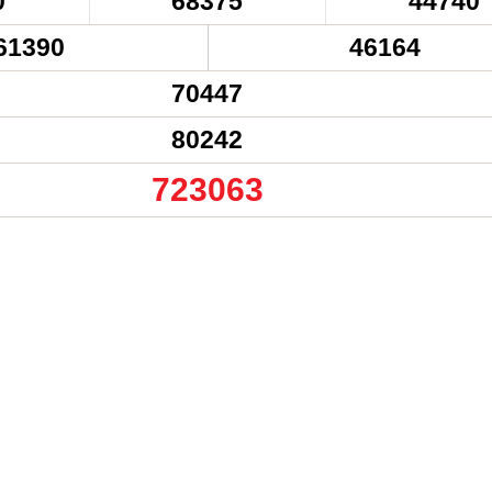
0
68375
44740
61390
46164
70447
80242
723063