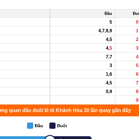
Đầu
Đu
5
0
4,7,8,9
1
4,5
2
4,
5
3
7,7
4
3
5
1,6
6
4,5
7
0,9
8
9
ng quan đầu đuôi lô tô Khánh Hòa 30 lần quay gần đây
Đầu
Đuôi