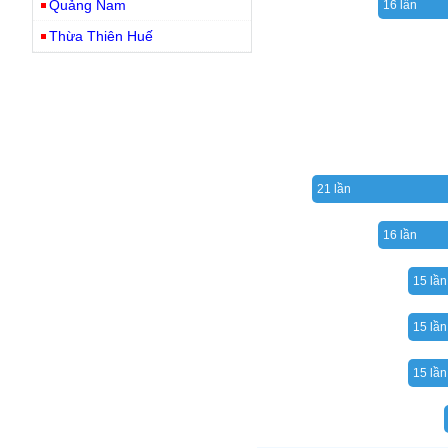
Quảng Nam
16 lần
Thừa Thiên Huế
21 lần
16 lần
15 lần
15 lần
15 lần