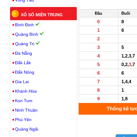
Vũng Tàu
Đầu
Đuôi
XỔ SỐ MIỀN TRUNG
0
8
Bình Định
1
6
Quảng Bình
2
Quảng Trị
3
5
Đà Nẵng
4
1,2,3,7
Đắk Lắk
5
0,2,
3
,7
Đắk Nông
6
6
7
1,4,4
Gia Lai
8
1
Khánh Hòa
9
1,8
Kon Tum
Thống kê tươ
Ninh Thuận
Phú Yên
Quảng Ngãi