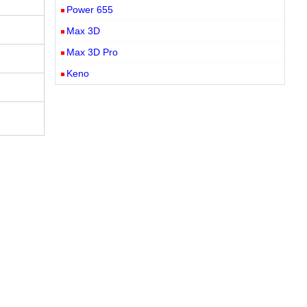
Power 655
Max 3D
Max 3D Pro
Keno