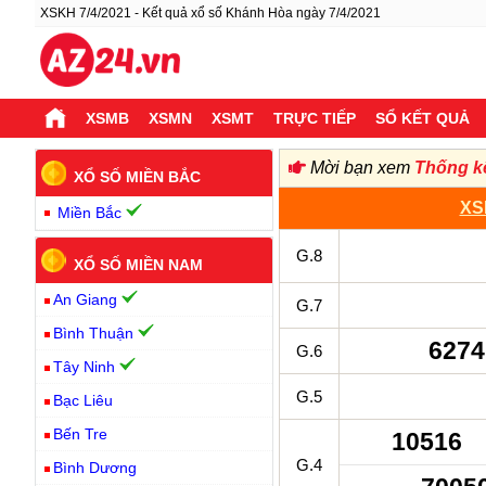
XSKH 7/4/2021 - Kết quả xổ số Khánh Hòa ngày 7/4/2021
XSMB
XSMN
XSMT
TRỰC TIẾP
SỔ KẾT QUẢ
Mời bạn xem
Thống kê
XỔ SỐ MIỀN BẮC
XS
Miền Bắc
G.8
XỔ SỐ MIỀN NAM
An Giang
G.7
Bình Thuận
6274
G.6
Tây Ninh
G.5
Bạc Liêu
Bến Tre
10516
G.4
Bình Dương