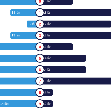
0
13 lần
1
13 lần
18 lần
2
12 lần
17 lần
3
13 lần
18 lần
4
13 lần
5
14 lần
6
14 lần
7
19 lần
8
12 lần
9
14 lần
12 lần