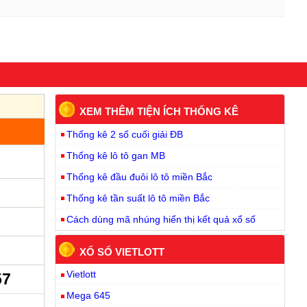
XEM THÊM TIỆN ÍCH THỐNG KÊ
Thống kê 2 số cuối giải ĐB
Thống kê lô tô gan MB
Thống kê đầu đuôi lô tô miền Bắc
Thống kê tần suất lô tô miền Bắc
Cách dùng mã nhúng hiển thị kết quả xổ số
XỔ SỐ VIETLOTT
Vietlott
57
Mega 645