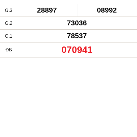
28897
08992
G.3
73036
G.2
78537
G.1
070941
ĐB