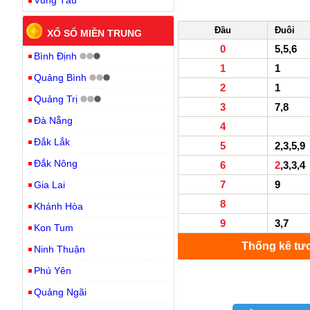
Vũng Tàu
Đầu
Đuôi
XỔ SỐ MIỀN TRUNG
0
5,5,6
Bình Định
1
1
Quảng Bình
2
1
Quảng Trị
3
7,8
Đà Nẵng
4
Đắk Lắk
5
2,3,5,9
Đắk Nông
6
2
,3,3,4
7
9
Gia Lai
8
Khánh Hòa
9
3,7
Kon Tum
Thống kê tươ
Ninh Thuận
Phú Yên
Quảng Ngãi