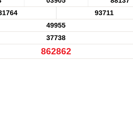
3
03905
88137
31764
93711
49955
37738
862862