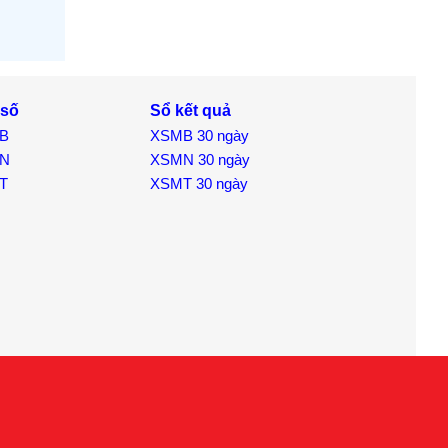
 số
Sổ kết quả
MB
XSMB 30 ngày
MN
XSMN 30 ngày
T
XSMT 30 ngày