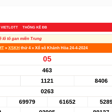
VIETLOTT
THỐNG KÊ ĐB
 lô tô gan miền Trung
MT
»
XSKH
thứ 4 » Xổ số Khánh Hòa 24-4-2024
05
463
1121
8406
0263
69979
61652
528