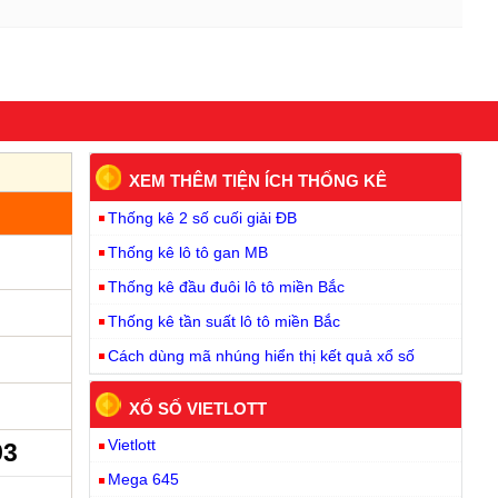
XEM THÊM TIỆN ÍCH THỐNG KÊ
Thống kê 2 số cuối giải ĐB
Thống kê lô tô gan MB
Thống kê đầu đuôi lô tô miền Bắc
Thống kê tần suất lô tô miền Bắc
Cách dùng mã nhúng hiển thị kết quả xổ số
XỔ SỐ VIETLOTT
Vietlott
93
Mega 645