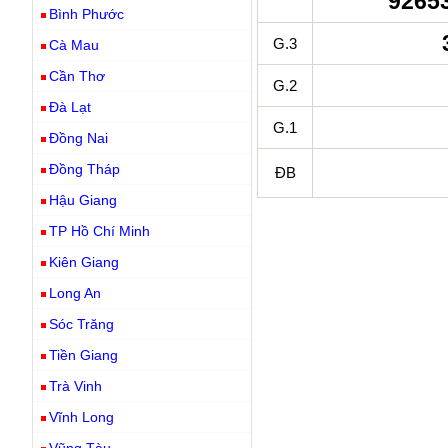
9265
Bình Phước
G.3
Cà Mau
Cần Thơ
G.2
Đà Lạt
G.1
Đồng Nai
Đồng Tháp
ĐB
Hậu Giang
TP Hồ Chí Minh
Kiên Giang
Long An
Sóc Trăng
Tiền Giang
Trà Vinh
Vĩnh Long