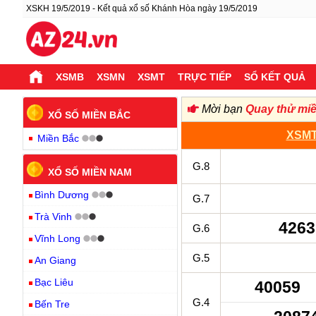
XSKH 19/5/2019 - Kết quả xổ số Khánh Hòa ngày 19/5/2019
XSMB
XSMN
XSMT
TRỰC TIẾP
SỔ KẾT QUẢ
Mời bạn
Quay thử mi
XỔ SỐ MIỀN BẮC
XSM
Miền Bắc
G.8
XỔ SỐ MIỀN NAM
Bình Dương
G.7
Trà Vinh
4263
G.6
Vĩnh Long
G.5
An Giang
Bạc Liêu
40059
G.4
Bến Tre