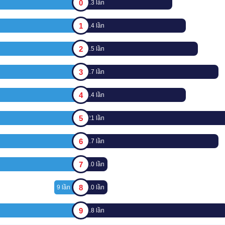
0
13 lần
1
14 lần
2
15 lần
3
17 lần
4
14 lần
5
21 lần
6
17 lần
7
10 lần
8
9 lần
10 lần
9
18 lần