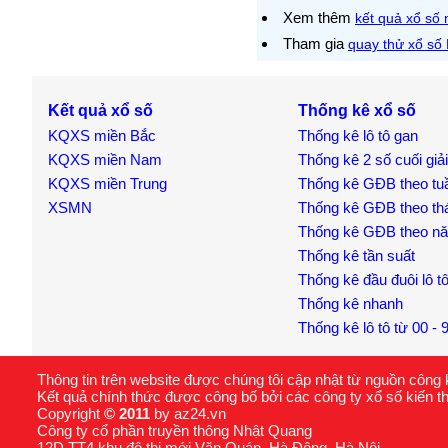
Xem thêm
kết quả xổ số
Tham gia
quay thử xổ số
Kết quả xổ số
Thống kê xổ số
KQXS miền Bắc
Thống kê lô tô gan
KQXS miền Nam
Thống kê 2 số cuối giả
KQXS miền Trung
Thống kê GĐB theo tu
XSMN
Thống kê GĐB theo th
Thống kê GĐB theo n
Thống kê tần suất
Thống kê đầu đuôi lô t
Thống kê nhanh
Thống kê lô tô từ 00 - 
Thông tin trên website được chúng tôi cập nhật từ nguồn công 
Kết quả chính thức được công bố bởi các công ty xổ số kiến th
Copyright
© 2011
by az24.vn
Công ty cổ phần truyền thông Nhật Quang
12D TT4 khu đô thị mới Văn Quán, Hà Đông, Hà Nội