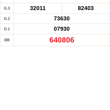
32011
82403
G.3
73630
G.2
07930
G.1
640806
ĐB