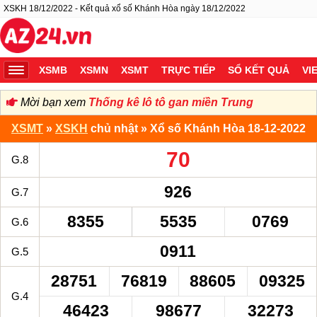
XSKH 18/12/2022 - Kết quả xổ số Khánh Hòa ngày 18/12/2022
XSMB
XSMN
XSMT
TRỰC TIẾP
SỔ KẾT QUẢ
VI
Mời bạn xem
Thống kê lô tô gan miền Trung
XSMT
»
XSKH
chủ nhật » Xổ số Khánh Hòa 18-12-2022
70
G.8
926
G.7
8355
5535
0769
G.6
0911
G.5
28751
76819
88605
09325
G.4
46423
98677
32273