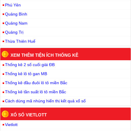
Phú Yên
Quảng Bình
Quảng Nam
Quảng Trị
Thừa Thiên Huế
XEM THÊM TIỆN ÍCH THỐNG KÊ
Thống kê 2 số cuối giải ĐB
Thống kê lô tô gan MB
Thống kê đầu đuôi lô tô miền Bắc
Thống kê tần suất lô tô miền Bắc
Cách dùng mã nhúng hiển thị kết quả xổ số
XỔ SỐ VIETLOTT
Vietlott