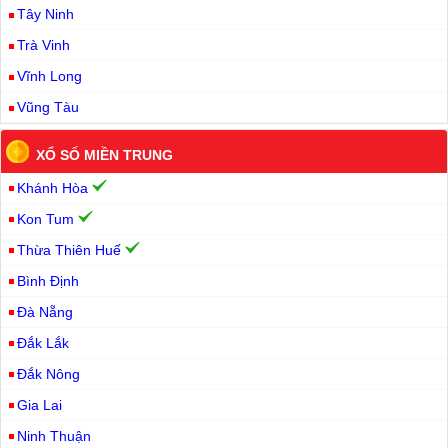
Tây Ninh
Trà Vinh
Vĩnh Long
Vũng Tàu
XỔ SỐ MIỀN TRUNG
Khánh Hòa
Kon Tum
Thừa Thiên Huế
Bình Định
Đà Nẵng
Đắk Lắk
Đắk Nông
Gia Lai
Ninh Thuận