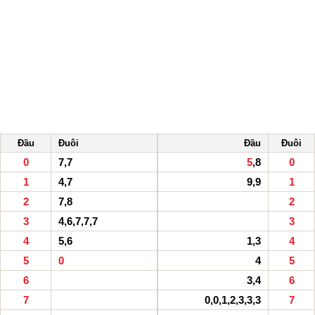
Đầu
Đuôi
Đầu
Đuôi
0
7,7
5
,8
0
1
4,7
9,9
1
2
7,8
2
3
4,6,7,7,7
3
4
5,6
1,3
4
5
0
4
5
6
3,4
6
7
0,0,1,2,3,3,3
7