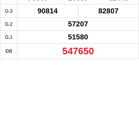
90814
82807
G.3
57207
G.2
51580
G.1
547650
ĐB