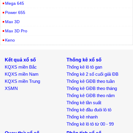
Mega 645
Power 655
Max 3D
Max 3D Pro
Keno
Kết quả xổ số
Thống kê xổ số
KQXS miền Bắc
Thống kê lô tô gan
KQXS miền Nam
Thống kê 2 số cuối giải ĐB
KQXS miền Trung
Thống kê GĐB theo tuần
XSMN
Thống kê GĐB theo tháng
Thống kê GĐB theo năm
Thống kê tần suất
Thống kê đầu đuôi lô tô
Thống kê nhanh
Thống kê lô tô từ 00 - 99