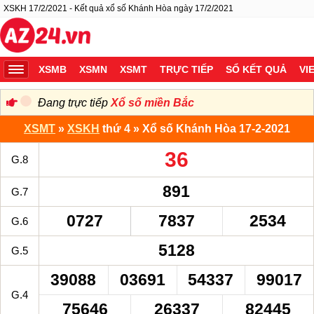
XSKH 17/2/2021 - Kết quả xổ số Khánh Hòa ngày 17/2/2021
XSMB
XSMN
XSMT
TRỰC TIẾP
SỔ KẾT QUẢ
VI
Đang trực tiếp
Xổ số miền Bắc
XSMT
»
XSKH
thứ 4 » Xổ số Khánh Hòa 17-2-2021
36
G.8
891
G.7
0727
7837
2534
G.6
5128
G.5
39088
03691
54337
99017
G.4
75646
26337
82445