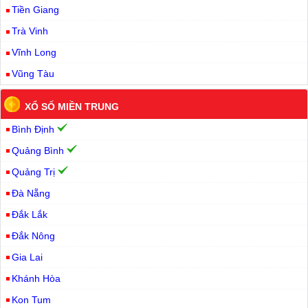
Tiền Giang
Trà Vinh
Vĩnh Long
Vũng Tàu
XỔ SỐ MIỀN TRUNG
Bình Định
Quảng Bình
Quảng Trị
Đà Nẵng
Đắk Lắk
Đắk Nông
Gia Lai
Khánh Hòa
Kon Tum