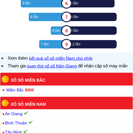
6
9 lần
8 lần
7
8 lần
9 lần
8
6 lần
9 lần
9
7 lần
12 lần
Xem thêm
kết quả xổ số miền Nam chủ nhật
Tham gia
để nhận cặp số may mắn
quay thử xổ số Kiên Giang
XỔ SỐ MIỀN BẮC
Miền Bắc
XỔ SỐ MIỀN NAM
An Giang
Bình Thuận
Tây Ninh