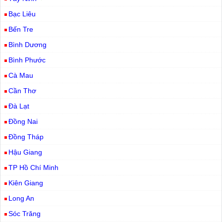
Bạc Liêu
Bến Tre
Bình Dương
Bình Phước
Cà Mau
Cần Thơ
Đà Lạt
Đồng Nai
Đồng Tháp
Hậu Giang
TP Hồ Chí Minh
Kiên Giang
Long An
Sóc Trăng