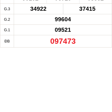
34922
37415
G.3
99604
G.2
09521
G.1
097473
ĐB