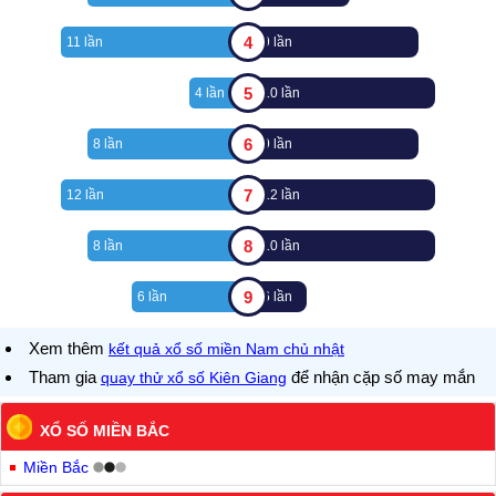
4
11 lần
9 lần
5
4 lần
10 lần
6
8 lần
9 lần
7
12 lần
12 lần
8
8 lần
10 lần
9
6 lần
6 lần
Xem thêm
kết quả xổ số miền Nam chủ nhật
Tham gia
để nhận cặp số may mắn
quay thử xổ số Kiên Giang
XỔ SỐ MIỀN BẮC
Miền Bắc