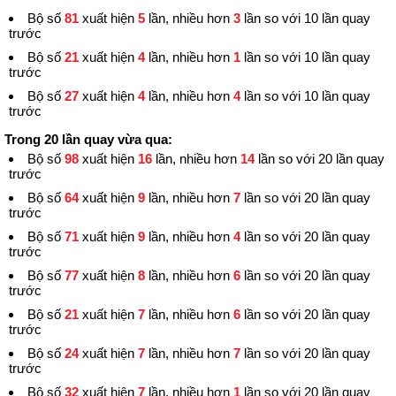
Bộ số
81
xuất hiện
5
lần, nhiều hơn
3
lần so với 10 lần quay
trước
Bộ số
21
xuất hiện
4
lần, nhiều hơn
1
lần so với 10 lần quay
trước
Bộ số
27
xuất hiện
4
lần, nhiều hơn
4
lần so với 10 lần quay
trước
Trong 20 lần quay vừa qua:
Bộ số
98
xuất hiện
16
lần, nhiều hơn
14
lần so với 20 lần quay
trước
Bộ số
64
xuất hiện
9
lần, nhiều hơn
7
lần so với 20 lần quay
trước
Bộ số
71
xuất hiện
9
lần, nhiều hơn
4
lần so với 20 lần quay
trước
Bộ số
77
xuất hiện
8
lần, nhiều hơn
6
lần so với 20 lần quay
trước
Bộ số
21
xuất hiện
7
lần, nhiều hơn
6
lần so với 20 lần quay
trước
Bộ số
24
xuất hiện
7
lần, nhiều hơn
7
lần so với 20 lần quay
trước
Bộ số
32
xuất hiện
7
lần, nhiều hơn
1
lần so với 20 lần quay