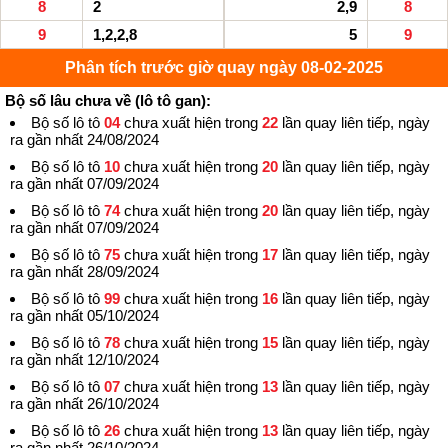
8
2
2,9
8
9
1,2,2,8
5
9
Phân tích trước giờ quay ngày 08-02-2025
Bộ số lâu chưa về (lô tô gan):
Bộ số lô tô
04
chưa xuất hiện trong
22
lần quay liên tiếp, ngày
ra gần nhất 24/08/2024
Bộ số lô tô
10
chưa xuất hiện trong
20
lần quay liên tiếp, ngày
ra gần nhất 07/09/2024
Bộ số lô tô
74
chưa xuất hiện trong
20
lần quay liên tiếp, ngày
ra gần nhất 07/09/2024
Bộ số lô tô
75
chưa xuất hiện trong
17
lần quay liên tiếp, ngày
ra gần nhất 28/09/2024
Bộ số lô tô
99
chưa xuất hiện trong
16
lần quay liên tiếp, ngày
ra gần nhất 05/10/2024
Bộ số lô tô
78
chưa xuất hiện trong
15
lần quay liên tiếp, ngày
ra gần nhất 12/10/2024
Bộ số lô tô
07
chưa xuất hiện trong
13
lần quay liên tiếp, ngày
ra gần nhất 26/10/2024
Bộ số lô tô
26
chưa xuất hiện trong
13
lần quay liên tiếp, ngày
ra gần nhất 26/10/2024