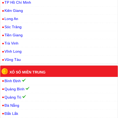
TP Hồ Chí Minh
Kiên Giang
Long An
Sóc Trăng
Tiền Giang
Trà Vinh
Vĩnh Long
Vũng Tàu
XỔ SỐ MIỀN TRUNG
Bình Định
Quảng Bình
Quảng Trị
Đà Nẵng
Đắk Lắk