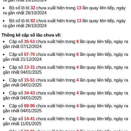
Bộ số lô tô
32
chưa xuất hiện trong
13
lần quay liên tiếp, ngày
ra gần nhất 26/10/2024
Bộ số lô tô
82
chưa xuất hiện trong
13
lần quay liên tiếp, ngày
ra gần nhất 26/10/2024
Thống kê cặp số lâu chưa về:
Cặp số
35-53
chưa xuất hiện trong
8
lần quay liên tiếp, ngày ra
gần nhất 07/12/2024
Cặp số
07-70
chưa xuất hiện trong
6
lần quay liên tiếp, ngày ra
gần nhất 21/12/2024
Cặp số
13-31
chưa xuất hiện trong
4
lần quay liên tiếp, ngày ra
gần nhất 04/01/2025
Cặp số
15-51
chưa xuất hiện trong
4
lần quay liên tiếp, ngày ra
gần nhất 04/01/2025
Cặp số
34-43
chưa xuất hiện trong
4
lần quay liên tiếp, ngày ra
gần nhất 04/01/2025
Cặp số
69-96
chưa xuất hiện trong
4
lần quay liên tiếp, ngày ra
gần nhất 04/01/2025
Cặp số
14-41
chưa xuất hiện trong
3
lần quay liên tiếp, ngày ra
gần nhất 11/01/2025