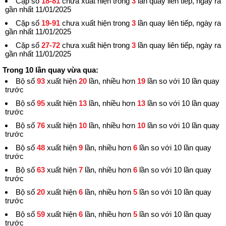
Cặp số
18-81
chưa xuất hiện trong
3
lần quay liên tiếp, ngày ra
gần nhất 11/01/2025
Cặp số
19-91
chưa xuất hiện trong
3
lần quay liên tiếp, ngày ra
gần nhất 11/01/2025
Cặp số
27-72
chưa xuất hiện trong
3
lần quay liên tiếp, ngày ra
gần nhất 11/01/2025
Trong 10 lần quay vừa qua:
Bộ số
93
xuất hiện
20
lần, nhiều hơn
19
lần so với 10 lần quay
trước
Bộ số
95
xuất hiện
13
lần, nhiều hơn
13
lần so với 10 lần quay
trước
Bộ số
76
xuất hiện
10
lần, nhiều hơn
10
lần so với 10 lần quay
trước
Bộ số
48
xuất hiện
9
lần, nhiều hơn
6
lần so với 10 lần quay
trước
Bộ số
63
xuất hiện
7
lần, nhiều hơn
6
lần so với 10 lần quay
trước
Bộ số
20
xuất hiện
6
lần, nhiều hơn
5
lần so với 10 lần quay
trước
Bộ số
59
xuất hiện
6
lần, nhiều hơn
5
lần so với 10 lần quay
trước