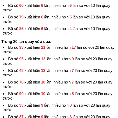
Bộ số
60
xuất hiện
6
lần, nhiều hơn
6
lần so với 10 lần quay
trước
Bộ số
79
xuất hiện
6
lần, nhiều hơn
5
lần so với 10 lần quay
trước
Bộ số
85
xuất hiện
6
lần, nhiều hơn
4
lần so với 10 lần quay
trước
Trong 20 lần quay vừa qua:
Bộ số
93
xuất hiện
21
lần, nhiều hơn
17
lần so với 20 lần quay
trước
Bộ số
95
xuất hiện
13
lần, nhiều hơn
9
lần so với 20 lần quay
trước
Bộ số
48
xuất hiện
12
lần, nhiều hơn
7
lần so với 20 lần quay
trước
Bộ số
76
xuất hiện
10
lần, nhiều hơn
7
lần so với 20 lần quay
trước
Bộ số
90
xuất hiện
10
lần, nhiều hơn
8
lần so với 20 lần quay
trước
Bộ số
33
xuất hiện
9
lần, nhiều hơn
8
lần so với 20 lần quay
trước
Bộ số
87
xuất hiện
9
lần, nhiều hơn
3
lần so với 20 lần quay