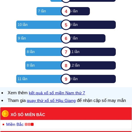
4
7 lần
5 lần
5
10 lần
9 lần
6
9 lần
7 lần
7
8 lần
11 lần
8
8 lần
12 lần
9
11 lần
9 lần
Xem thêm
kết quả xổ số miền Nam thứ 7
Tham gia
để nhận cặp số may mắn
quay thử xổ số Hậu Giang
XỔ SỐ MIỀN BẮC
Miền Bắc