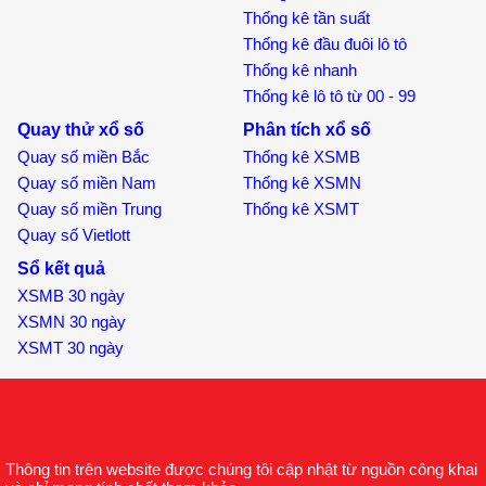
Thống kê tần suất
Thống kê đầu đuôi lô tô
Thống kê nhanh
Thống kê lô tô từ 00 - 99
Quay thử xổ số
Phân tích xổ số
Quay số miền Bắc
Thống kê XSMB
Quay số miền Nam
Thống kê XSMN
Quay số miền Trung
Thống kê XSMT
Quay số Vietlott
Sổ kết quả
XSMB 30 ngày
XSMN 30 ngày
XSMT 30 ngày
Thông tin trên website được chúng tôi cập nhật từ nguồn công khai