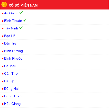
XỔ SỐ MIỀN NAM
An Giang
Bình Thuận
Tây Ninh
Bạc Liêu
Bến Tre
Bình Dương
Bình Phước
Cà Mau
Cần Thơ
Đà Lạt
Đồng Nai
Đồng Tháp
Hậu Giang