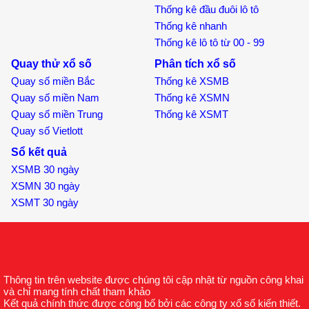
Thống kê đầu đuôi lô tô
Thống kê nhanh
Thống kê lô tô từ 00 - 99
Quay thử xổ số
Phân tích xổ số
Quay số miền Bắc
Thống kê XSMB
Quay số miền Nam
Thống kê XSMN
Quay số miền Trung
Thống kê XSMT
Quay số Vietlott
Sổ kết quả
XSMB 30 ngày
XSMN 30 ngày
XSMT 30 ngày
Thông tin trên website được chúng tôi cập nhật từ nguồn công khai
và chỉ mang tính chất tham khảo
Kết quả chính thức được công bố bởi các công ty xổ số kiến thiết.