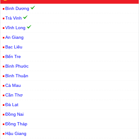
Bình Dương
Trà Vinh
Vĩnh Long
An Giang
Bạc Liêu
Bến Tre
Bình Phước
Bình Thuận
Cà Mau
Cần Thơ
Đà Lạt
Đồng Nai
Đồng Tháp
Hậu Giang