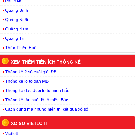
Phú Yên
Quảng Bình
Quảng Ngãi
Quảng Nam
Quảng Trị
Thừa Thiên Huế
XEM THÊM TIỆN ÍCH THỐNG KÊ
Thống kê 2 số cuối giải ĐB
Thống kê lô tô gan MB
Thống kê đầu đuôi lô tô miền Bắc
Thống kê tần suất lô tô miền Bắc
Cách dùng mã nhúng hiển thị kết quả xổ số
XỔ SỐ VIETLOTT
Vietlott