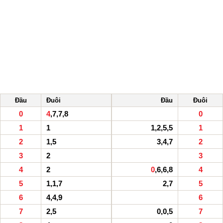
Đầu
Đuôi
Đầu
Đuôi
0
4
,7,7,8
0
1
1
1,2,5,5
1
2
1,5
3,4,7
2
3
2
3
4
2
0
,6,6,8
4
5
1,1,7
2,7
5
6
4,4,9
6
7
2,5
0,0,5
7