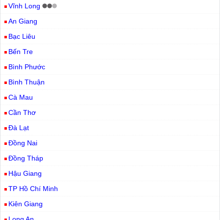
Vĩnh Long
An Giang
Bạc Liêu
Bến Tre
Bình Phước
Bình Thuận
Cà Mau
Cần Thơ
Đà Lạt
Đồng Nai
Đồng Tháp
Hậu Giang
TP Hồ Chí Minh
Kiên Giang
Long An