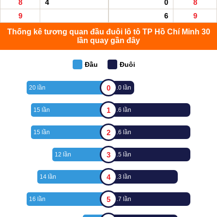
8
4
0
8
9
6
9
Thống kê tương quan đầu đuôi lô tô TP Hồ Chí Minh 30
lần quay gần đây
Đầu
Đuôi
0
20 lần
10 lần
1
15 lần
16 lần
2
15 lần
16 lần
3
12 lần
15 lần
4
14 lần
13 lần
5
16 lần
17 lần