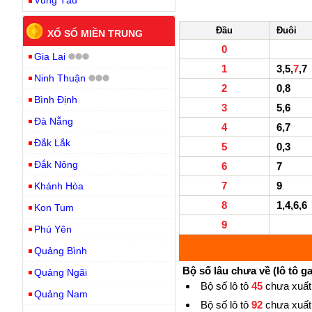
Vũng Tàu
Đầu
Đuôi
XỔ SỐ MIỀN TRUNG
0
Gia Lai
1
3,5,
7
,7
Ninh Thuận
2
0,8
Bình Định
3
5,6
Đà Nẵng
4
6,7
Đắk Lắk
5
0,3
Đắk Nông
6
7
7
9
Khánh Hòa
8
1,4,6,6
Kon Tum
9
Phú Yên
Quảng Bình
Bộ số lâu chưa về (lô tô ga
Quảng Ngãi
Bộ số lô tô
45
chưa xuất 
Quảng Nam
Bộ số lô tô
92
chưa xuất 