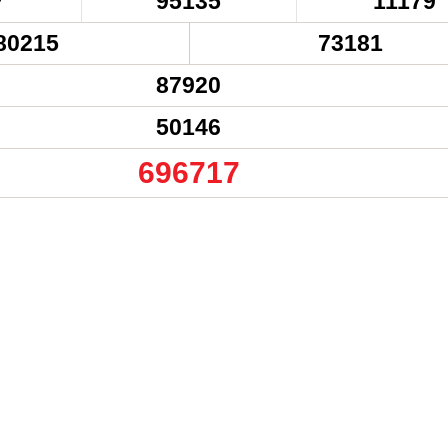
7
95135
11179
80215
73181
87920
50146
696717