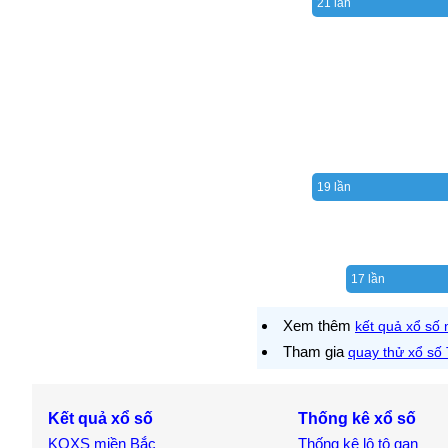
21 lần
19 lần
17 lần
Xem thêm
kết quả xổ số
Tham gia
quay thử xổ số
Kết quả xổ số
Thống kê xổ số
KQXS miền Bắc
Thống kê lô tô gan