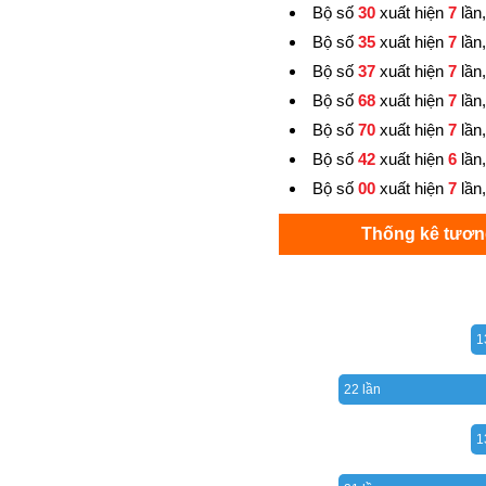
Bộ số
30
xuất hiện
7
lần
Bộ số
35
xuất hiện
7
lần
Bộ số
37
xuất hiện
7
lần
Bộ số
68
xuất hiện
7
lần
Bộ số
70
xuất hiện
7
lần,
Bộ số
42
xuất hiện
6
lần,
Bộ số
00
xuất hiện
7
lần
Thống kê tương
1
22 lần
1