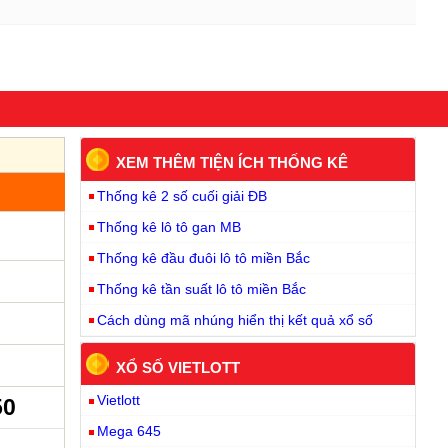
XEM THÊM TIỆN ÍCH THỐNG KÊ
Thống kê 2 số cuối giải ĐB
Thống kê lô tô gan MB
Thống kê đầu đuôi lô tô miền Bắc
Thống kê tần suất lô tô miền Bắc
Cách dùng mã nhúng hiển thị kết quả xổ số
XỔ SỐ VIETLOTT
Vietlott
50
Mega 645