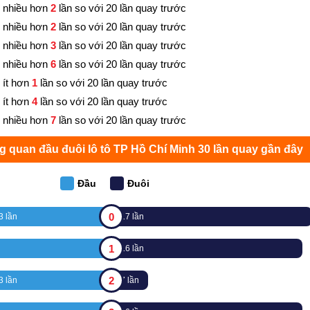
, nhiều hơn
2
lần so với 20 lần quay trước
, nhiều hơn
2
lần so với 20 lần quay trước
, nhiều hơn
3
lần so với 20 lần quay trước
, nhiều hơn
6
lần so với 20 lần quay trước
 ít hơn
1
lần so với 20 lần quay trước
 ít hơn
4
lần so với 20 lần quay trước
, nhiều hơn
7
lần so với 20 lần quay trước
 quan đầu đuôi lô tô TP Hồ Chí Minh 30 lần quay gần đây
Đầu
Đuôi
0
3 lần
17 lần
1
16 lần
2
3 lần
7 lần