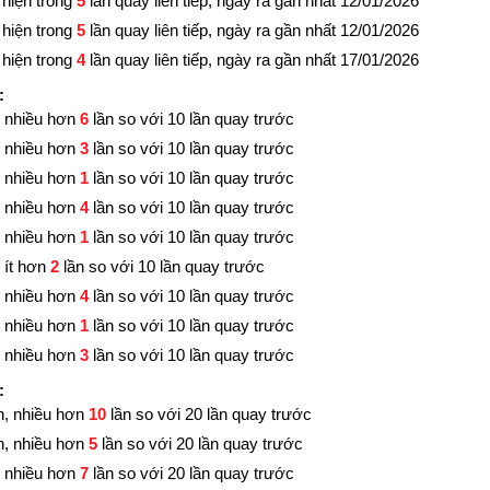
hiện trong
5
lần quay liên tiếp, ngày ra gần nhất 12/01/2026
hiện trong
5
lần quay liên tiếp, ngày ra gần nhất 12/01/2026
hiện trong
4
lần quay liên tiếp, ngày ra gần nhất 17/01/2026
:
, nhiều hơn
6
lần so với 10 lần quay trước
, nhiều hơn
3
lần so với 10 lần quay trước
, nhiều hơn
1
lần so với 10 lần quay trước
, nhiều hơn
4
lần so với 10 lần quay trước
, nhiều hơn
1
lần so với 10 lần quay trước
 ít hơn
2
lần so với 10 lần quay trước
, nhiều hơn
4
lần so với 10 lần quay trước
, nhiều hơn
1
lần so với 10 lần quay trước
, nhiều hơn
3
lần so với 10 lần quay trước
:
n, nhiều hơn
10
lần so với 20 lần quay trước
n, nhiều hơn
5
lần so với 20 lần quay trước
, nhiều hơn
7
lần so với 20 lần quay trước