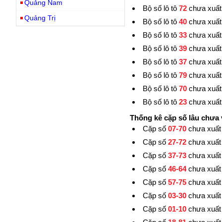
Quảng Nam
Bộ số lô tô
72
chưa xuất 
Quảng Trị
Bộ số lô tô
40
chưa xuất 
Bộ số lô tô
33
chưa xuất 
Bộ số lô tô
39
chưa xuất 
Bộ số lô tô
37
chưa xuất 
Bộ số lô tô
79
chưa xuất 
Bộ số lô tô
70
chưa xuất 
Bộ số lô tô
23
chưa xuất 
Thống kê cặp số lâu chưa 
Cặp số
07-70
chưa xuất 
Cặp số
27-72
chưa xuất 
Cặp số
37-73
chưa xuất 
Cặp số
46-64
chưa xuất 
Cặp số
57-75
chưa xuất 
Cặp số
03-30
chưa xuất 
Cặp số
01-10
chưa xuất 