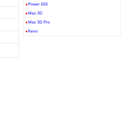
Power 655
Max 3D
Max 3D Pro
Keno