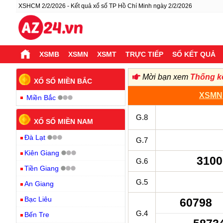
XSHCM 2/2/2026 - Kết quả xổ số TP Hồ Chí Minh ngày 2/2/2026
XSMB
XSMN
XSMT
TRỰC TIẾP
SỔ KẾT QUẢ
Mời bạn xem
Thống kê
XỔ SỐ MIỀN BẮC
XSMN
Miền Bắc
G.8
XỔ SỐ MIỀN NAM
Đà Lạt
G.7
Kiên Giang
3100
G.6
Tiền Giang
G.5
An Giang
Bạc Liêu
60798
G.4
Bến Tre