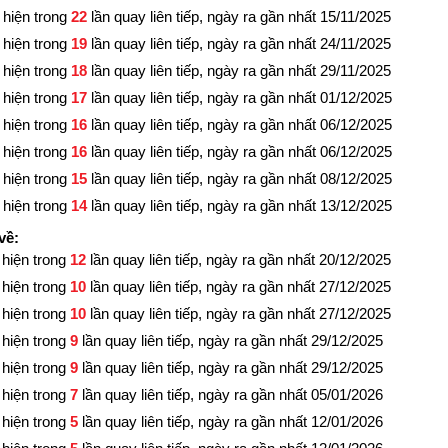
hiện trong
22
lần quay liên tiếp, ngày ra gần nhất 15/11/2025
hiện trong
19
lần quay liên tiếp, ngày ra gần nhất 24/11/2025
hiện trong
18
lần quay liên tiếp, ngày ra gần nhất 29/11/2025
hiện trong
17
lần quay liên tiếp, ngày ra gần nhất 01/12/2025
hiện trong
16
lần quay liên tiếp, ngày ra gần nhất 06/12/2025
hiện trong
16
lần quay liên tiếp, ngày ra gần nhất 06/12/2025
hiện trong
15
lần quay liên tiếp, ngày ra gần nhất 08/12/2025
hiện trong
14
lần quay liên tiếp, ngày ra gần nhất 13/12/2025
về:
hiện trong
12
lần quay liên tiếp, ngày ra gần nhất 20/12/2025
hiện trong
10
lần quay liên tiếp, ngày ra gần nhất 27/12/2025
hiện trong
10
lần quay liên tiếp, ngày ra gần nhất 27/12/2025
hiện trong
9
lần quay liên tiếp, ngày ra gần nhất 29/12/2025
hiện trong
9
lần quay liên tiếp, ngày ra gần nhất 29/12/2025
hiện trong
7
lần quay liên tiếp, ngày ra gần nhất 05/01/2026
hiện trong
5
lần quay liên tiếp, ngày ra gần nhất 12/01/2026