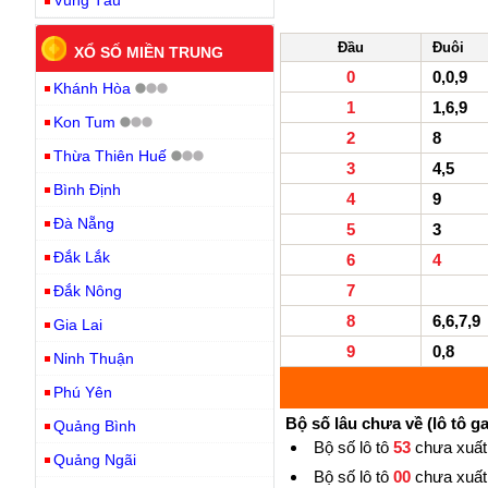
Vũng Tàu
Đầu
Đuôi
XỔ SỐ MIỀN TRUNG
0
0,0,9
Khánh Hòa
1
1,6,9
Kon Tum
2
8
Thừa Thiên Huế
3
4,5
Bình Định
4
9
Đà Nẵng
5
3
Đắk Lắk
6
4
7
Đắk Nông
8
6,6,7,9
Gia Lai
9
0,8
Ninh Thuận
Phú Yên
Bộ số lâu chưa về (lô tô ga
Quảng Bình
Bộ số lô tô
53
chưa xuất 
Quảng Ngãi
Bộ số lô tô
00
chưa xuất 