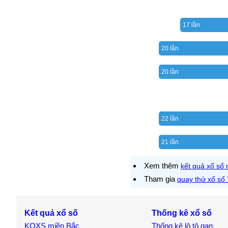
17 lần
20 lần
20 lần
22 lần
21 lần
Xem thêm
kết quả xổ số
Tham gia
quay thử xổ số
Kết quả xổ số
Thống kê xổ số
KQXS miền Bắc
Thống kê lô tô gan