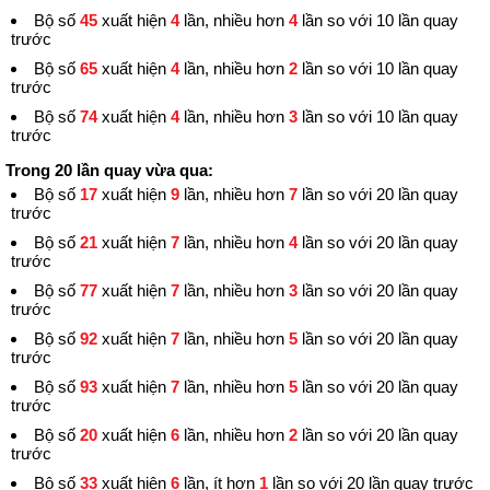
Bộ số
45
xuất hiện
4
lần, nhiều hơn
4
lần so với 10 lần quay
trước
Bộ số
65
xuất hiện
4
lần, nhiều hơn
2
lần so với 10 lần quay
trước
Bộ số
74
xuất hiện
4
lần, nhiều hơn
3
lần so với 10 lần quay
trước
Trong 20 lần quay vừa qua:
Bộ số
17
xuất hiện
9
lần, nhiều hơn
7
lần so với 20 lần quay
trước
Bộ số
21
xuất hiện
7
lần, nhiều hơn
4
lần so với 20 lần quay
trước
Bộ số
77
xuất hiện
7
lần, nhiều hơn
3
lần so với 20 lần quay
trước
Bộ số
92
xuất hiện
7
lần, nhiều hơn
5
lần so với 20 lần quay
trước
Bộ số
93
xuất hiện
7
lần, nhiều hơn
5
lần so với 20 lần quay
trước
Bộ số
20
xuất hiện
6
lần, nhiều hơn
2
lần so với 20 lần quay
trước
Bộ số
33
xuất hiện
6
lần, ít hơn
1
lần so với 20 lần quay trước