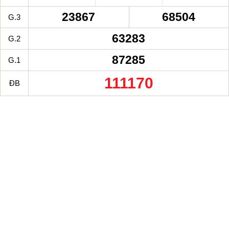
23867
68504
G.3
63283
G.2
87285
G.1
111170
ĐB