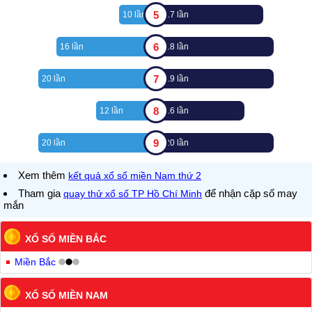
5
10 lần
17 lần
6
16 lần
18 lần
7
20 lần
19 lần
8
12 lần
16 lần
9
20 lần
20 lần
Xem thêm
kết quả xổ số miền Nam thứ 2
Tham gia
để nhận cặp số may
quay thử xổ số TP Hồ Chí Minh
mắn
XỔ SỐ MIỀN BẮC
Miền Bắc
XỔ SỐ MIỀN NAM