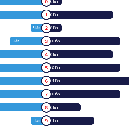
0
5 lần
1
9 lần
2
5 lần
5 lần
3
6 lần
10 lần
4
9 lần
5
10 lần
6
14 lần
7
10 lần
8
6 lần
9
5 lần
7 lần