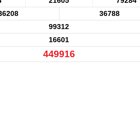
4
21605
79284
36208
36788
99312
16601
449916