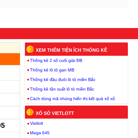
XEM THÊM TIỆN ÍCH THỐNG KÊ
Thống kê 2 số cuối giải ĐB
Thống kê lô tô gan MB
Thống kê đầu đuôi lô tô miền Bắc
Thống kê tần suất lô tô miền Bắc
Cách dùng mã nhúng hiển thị kết quả xổ số
XỔ SỐ VIETLOTT
Vietlott
05
Mega 645