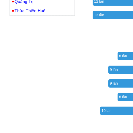
Quảng Trị
12 lần
Thừa Thiên Huế
13 lần
8 lần
9 lần
9 lần
8 lần
10 lần