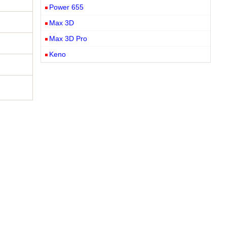
Power 655
Max 3D
Max 3D Pro
Keno