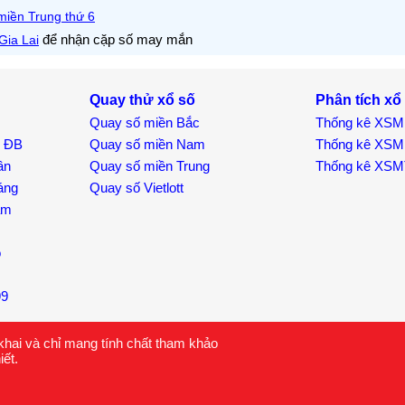
miền Trung thứ 6
để nhận cặp số may mắn
Gia Lai
Quay thử xổ số
Phân tích xổ
Quay số miền Bắc
Thống kê XS
i ĐB
Quay số miền Nam
Thống kê XS
ần
Quay số miền Trung
Thống kê XSM
áng
Quay số Vietlott
ăm
ô
99
khai và chỉ mang tính chất tham khảo
iết.