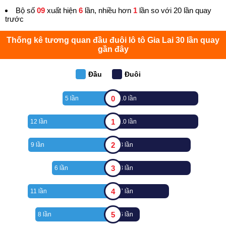
Bộ số
09
xuất hiện
6
lần, nhiều hơn
1
lần so với 20 lần quay
trước
Thống kê tương quan đầu đuôi lô tô Gia Lai 30 lần quay
gần đây
Đầu
Đuôi
0
5 lần
10 lần
1
12 lần
10 lần
2
9 lần
8 lần
3
6 lần
8 lần
4
11 lần
7 lần
5
8 lần
6 lần