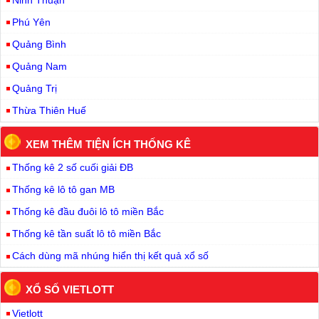
Phú Yên
Quảng Bình
Quảng Nam
Quảng Trị
Thừa Thiên Huế
XEM THÊM TIỆN ÍCH THỐNG KÊ
Thống kê 2 số cuối giải ĐB
Thống kê lô tô gan MB
Thống kê đầu đuôi lô tô miền Bắc
Thống kê tần suất lô tô miền Bắc
Cách dùng mã nhúng hiển thị kết quả xổ số
XỔ SỐ VIETLOTT
Vietlott