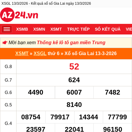
XSGL 13/3/2026 - Kết quả xổ số Gia Lai ngày 13/3/2026
XSMB
XSMN
XSMT
TRỰC TIẾP
SỔ KẾT QUẢ
VI
Mời bạn xem
Thống kê lô tô gan miền Trung
XSMT
»
XSGL
thứ 6 » Xổ số Gia Lai 13-3-2026
52
G.8
624
G.7
4490
6007
7482
G.6
8140
G.5
08754
79917
14344
77799
G.4
23597
22041
96150