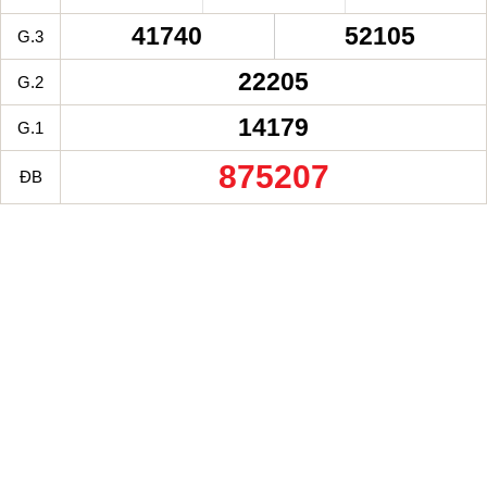
41740
52105
G.3
22205
G.2
14179
G.1
875207
ĐB