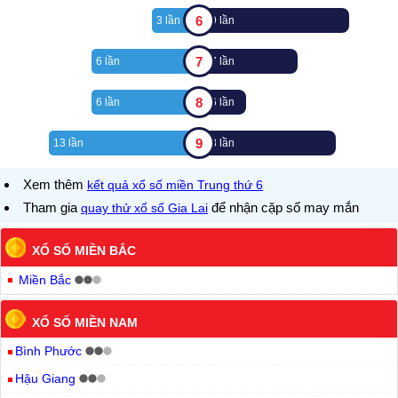
6
3 lần
9 lần
7
6 lần
7 lần
8
6 lần
6 lần
9
13 lần
8 lần
Xem thêm
kết quả xổ số miền Trung thứ 6
Tham gia
để nhận cặp số may mắn
quay thử xổ số Gia Lai
XỔ SỐ MIỀN BẮC
Miền Bắc
XỔ SỐ MIỀN NAM
Bình Phước
Hậu Giang