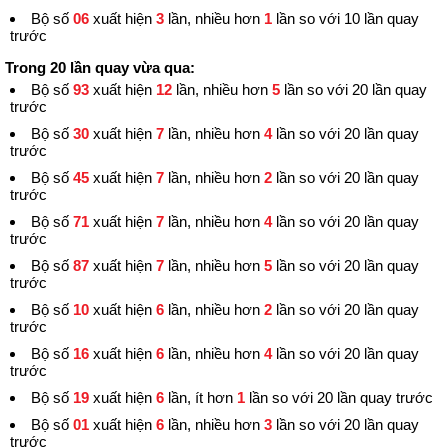
Bộ số
06
xuất hiện
3
lần, nhiều hơn
1
lần so với 10 lần quay
trước
Trong 20 lần quay vừa qua:
Bộ số
93
xuất hiện
12
lần, nhiều hơn
5
lần so với 20 lần quay
trước
Bộ số
30
xuất hiện
7
lần, nhiều hơn
4
lần so với 20 lần quay
trước
Bộ số
45
xuất hiện
7
lần, nhiều hơn
2
lần so với 20 lần quay
trước
Bộ số
71
xuất hiện
7
lần, nhiều hơn
4
lần so với 20 lần quay
trước
Bộ số
87
xuất hiện
7
lần, nhiều hơn
5
lần so với 20 lần quay
trước
Bộ số
10
xuất hiện
6
lần, nhiều hơn
2
lần so với 20 lần quay
trước
Bộ số
16
xuất hiện
6
lần, nhiều hơn
4
lần so với 20 lần quay
trước
Bộ số
19
xuất hiện
6
lần, ít hơn
1
lần so với 20 lần quay trước
Bộ số
01
xuất hiện
6
lần, nhiều hơn
3
lần so với 20 lần quay
trước