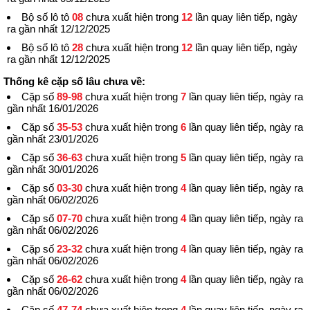
Bộ số lô tô
08
chưa xuất hiện trong
12
lần quay liên tiếp, ngày
ra gần nhất 12/12/2025
Bộ số lô tô
28
chưa xuất hiện trong
12
lần quay liên tiếp, ngày
ra gần nhất 12/12/2025
Thống kê cặp số lâu chưa về:
Cặp số
89-98
chưa xuất hiện trong
7
lần quay liên tiếp, ngày ra
gần nhất 16/01/2026
Cặp số
35-53
chưa xuất hiện trong
6
lần quay liên tiếp, ngày ra
gần nhất 23/01/2026
Cặp số
36-63
chưa xuất hiện trong
5
lần quay liên tiếp, ngày ra
gần nhất 30/01/2026
Cặp số
03-30
chưa xuất hiện trong
4
lần quay liên tiếp, ngày ra
gần nhất 06/02/2026
Cặp số
07-70
chưa xuất hiện trong
4
lần quay liên tiếp, ngày ra
gần nhất 06/02/2026
Cặp số
23-32
chưa xuất hiện trong
4
lần quay liên tiếp, ngày ra
gần nhất 06/02/2026
Cặp số
26-62
chưa xuất hiện trong
4
lần quay liên tiếp, ngày ra
gần nhất 06/02/2026
Cặp số
47-74
chưa xuất hiện trong
4
lần quay liên tiếp, ngày ra