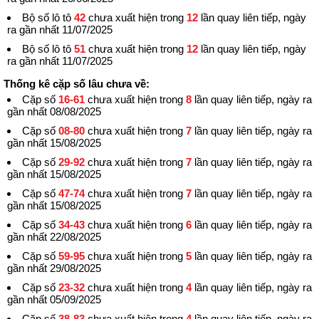
Bộ số lô tô
42
chưa xuất hiện trong
12
lần quay liên tiếp, ngày
ra gần nhất 11/07/2025
Bộ số lô tô
51
chưa xuất hiện trong
12
lần quay liên tiếp, ngày
ra gần nhất 11/07/2025
Thống kê cặp số lâu chưa về:
Cặp số
16-61
chưa xuất hiện trong
8
lần quay liên tiếp, ngày ra
gần nhất 08/08/2025
Cặp số
08-80
chưa xuất hiện trong
7
lần quay liên tiếp, ngày ra
gần nhất 15/08/2025
Cặp số
29-92
chưa xuất hiện trong
7
lần quay liên tiếp, ngày ra
gần nhất 15/08/2025
Cặp số
47-74
chưa xuất hiện trong
7
lần quay liên tiếp, ngày ra
gần nhất 15/08/2025
Cặp số
34-43
chưa xuất hiện trong
6
lần quay liên tiếp, ngày ra
gần nhất 22/08/2025
Cặp số
59-95
chưa xuất hiện trong
5
lần quay liên tiếp, ngày ra
gần nhất 29/08/2025
Cặp số
23-32
chưa xuất hiện trong
4
lần quay liên tiếp, ngày ra
gần nhất 05/09/2025
Cặp số
38-83
chưa xuất hiện trong
4
lần quay liên tiếp, ngày ra