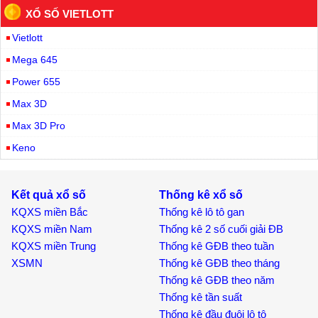
XỔ SỐ VIETLOTT
Vietlott
Mega 645
Power 655
Max 3D
Max 3D Pro
Keno
Kết quả xổ số
Thống kê xổ số
KQXS miền Bắc
Thống kê lô tô gan
KQXS miền Nam
Thống kê 2 số cuối giải ĐB
KQXS miền Trung
Thống kê GĐB theo tuần
XSMN
Thống kê GĐB theo tháng
Thống kê GĐB theo năm
Thống kê tần suất
Thống kê đầu đuôi lô tô