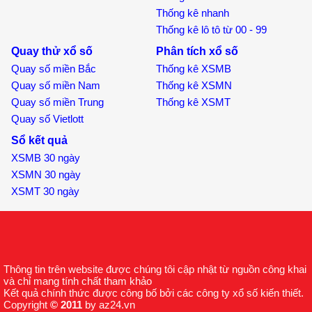
Thống kê nhanh
Thống kê lô tô từ 00 - 99
Quay thử xổ số
Phân tích xổ số
Quay số miền Bắc
Thống kê XSMB
Quay số miền Nam
Thống kê XSMN
Quay số miền Trung
Thống kê XSMT
Quay số Vietlott
Sổ kết quả
XSMB 30 ngày
XSMN 30 ngày
XSMT 30 ngày
Thông tin trên website được chúng tôi cập nhật từ nguồn công khai
và chỉ mang tính chất tham khảo
Kết quả chính thức được công bố bởi các công ty xổ số kiến thiết.
Copyright
© 2011
by az24.vn