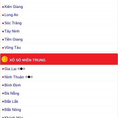
Kiên Giang
Long An
Sóc Trăng
Tây Ninh
Tiền Giang
Vũng Tàu
XỔ SỐ MIỀN TRUNG
Gia Lai
Ninh Thuận
Bình Định
Đà Nẵng
Đắk Lắk
Đắk Nông
Khánh Hòa