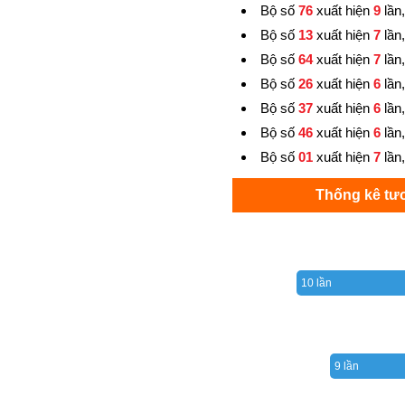
Bộ số
76
xuất hiện
9
lần
Bộ số
13
xuất hiện
7
lần
Bộ số
64
xuất hiện
7
lần
Bộ số
26
xuất hiện
6
lần
Bộ số
37
xuất hiện
6
lần
Bộ số
46
xuất hiện
6
lần,
Bộ số
01
xuất hiện
7
lần,
Thống kê tươ
10 lần
9 lần