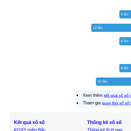
8 lần
12 lần
8 lần
8 lần
10 lần
Xem thêm
kết quả xổ số
Tham gia
quay thử xổ số
Kết quả xổ số
Thống kê xổ số
KQXS miền Bắc
Thống kê lô tô gan