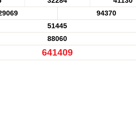
6
32284
41130
29069
94370
51445
88060
641409