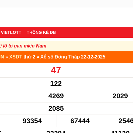
VIETLOTT
THỐNG KÊ ĐB
 lô tô gan miền Nam
MN
»
XSDT
thứ 2 » Xổ số Đồng Tháp 22-12-2025
47
122
4269
2029
2085
93354
67444
254