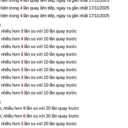
hiện trong
4
lần quay liên tiếp, ngày ra gần nhất 17/11/2025
hiện trong
4
lần quay liên tiếp, ngày ra gần nhất 17/11/2025
hiện trong
4
lần quay liên tiếp, ngày ra gần nhất 17/11/2025
:
, nhiều hơn
3
lần so với 10 lần quay trước
, nhiều hơn
4
lần so với 10 lần quay trước
, nhiều hơn
4
lần so với 10 lần quay trước
, nhiều hơn
2
lần so với 10 lần quay trước
, nhiều hơn
3
lần so với 10 lần quay trước
, nhiều hơn
3
lần so với 10 lần quay trước
, nhiều hơn
3
lần so với 10 lần quay trước
, nhiều hơn
4
lần so với 10 lần quay trước
, nhiều hơn
5
lần so với 10 lần quay trước
:
n, nhiều hơn
9
lần so với 20 lần quay trước
n, nhiều hơn
6
lần so với 20 lần quay trước
, nhiều hơn
3
lần so với 20 lần quay trước