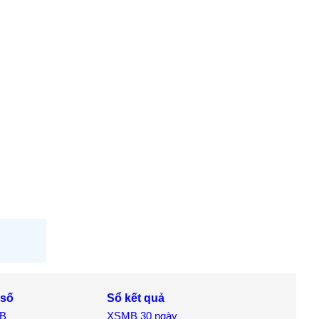
 số
Sổ kết quả
MB
XSMB 30 ngày