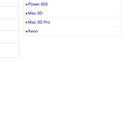
Power 655
Max 3D
Max 3D Pro
Keno