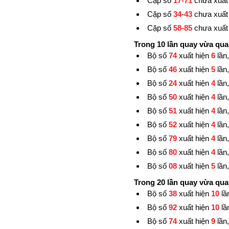
Cặp số
17-71
chưa xuất 
Cặp số
34-43
chưa xuất 
Cặp số
58-85
chưa xuất 
Trong 10 lần quay vừa qua
Bộ số
74
xuất hiện
6
lần
Bộ số
46
xuất hiện
5
lần
Bộ số
24
xuất hiện
4
lần
Bộ số
50
xuất hiện
4
lần
Bộ số
51
xuất hiện
4
lần
Bộ số
52
xuất hiện
4
lần
Bộ số
79
xuất hiện
4
lần
Bộ số
80
xuất hiện
4
lần
Bộ số
08
xuất hiện
5
lần
Trong 20 lần quay vừa qua
Bộ số
38
xuất hiện
10
lầ
Bộ số
92
xuất hiện
10
lầ
Bộ số
74
xuất hiện
9
lần