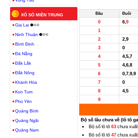
Vũng Tàu
Đầu
Đuôi
XỔ SỐ MIỀN TRUNG
0
6,
9
Gia Lai
1
Ninh Thuận
2
2,9
Bình Định
3
0
Đà Nẵng
4
4,5,7
Đắk Lắk
5
4,6,8
Đắk Nông
6
0,7,9,9
7
0
Khánh Hòa
8
4,5
Kon Tum
9
Phú Yên
Quảng Bình
Bộ số lâu chưa về (lô tô ga
Quảng Ngãi
Bộ số lô tô
63
chưa xuất 
Quảng Nam
Bộ số lô tô
47
chưa xuất 