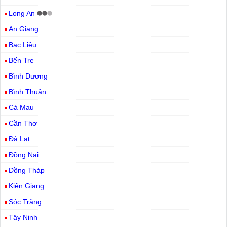
Long An
An Giang
Bạc Liêu
Bến Tre
Bình Dương
Bình Thuận
Cà Mau
Cần Thơ
Đà Lạt
Đồng Nai
Đồng Tháp
Kiên Giang
Sóc Trăng
Tây Ninh