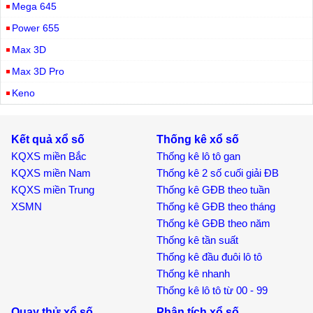
Mega 645
Power 655
Max 3D
Max 3D Pro
Keno
Kết quả xổ số
Thống kê xổ số
KQXS miền Bắc
Thống kê lô tô gan
KQXS miền Nam
Thống kê 2 số cuối giải ĐB
KQXS miền Trung
Thống kê GĐB theo tuần
XSMN
Thống kê GĐB theo tháng
Thống kê GĐB theo năm
Thống kê tần suất
Thống kê đầu đuôi lô tô
Thống kê nhanh
Thống kê lô tô từ 00 - 99
Quay thử xổ số
Phân tích xổ số