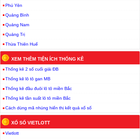
Phú Yên
Quảng Bình
Quảng Nam
Quảng Trị
Thừa Thiên Huế
XEM THÊM TIỆN ÍCH THỐNG KÊ
Thống kê 2 số cuối giải ĐB
Thống kê lô tô gan MB
Thống kê đầu đuôi lô tô miền Bắc
Thống kê tần suất lô tô miền Bắc
Cách dùng mã nhúng hiển thị kết quả xổ số
XỔ SỐ VIETLOTT
Vietlott