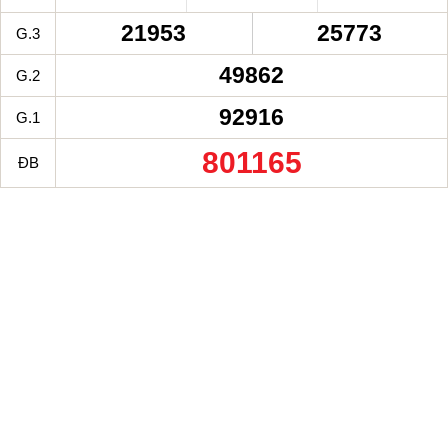
21953
25773
G.3
49862
G.2
92916
G.1
801165
ĐB