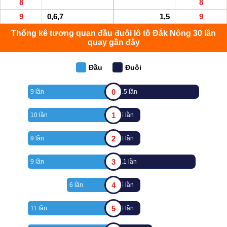
8
8
9
0,6,7
1,5
9
Thống kê tương quan đầu đuôi lô tô Đắk Nông 30 lần
quay gần đây
Đầu
Đuôi
0
9 lần
15 lần
1
10 lần
6 lần
2
9 lần
6 lần
3
9 lần
11 lần
4
6 lần
6 lần
5
11 lần
6 lần