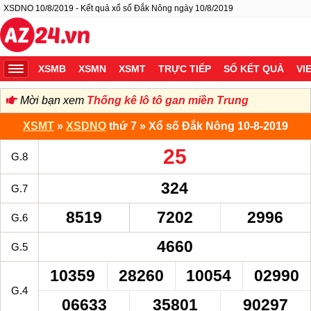
XSDNO 10/8/2019 - Kết quả xổ số Đắk Nông ngày 10/8/2019
XSMB
XSMN
XSMT
TRỰC TIẾP
SỔ KẾT QUẢ
VI
Mời bạn xem
Thống kê lô tô gan miền Trung
XSMT
»
XSDNO
thứ 7 » Xổ số Đắk Nông 10-8-2019
25
G.8
324
G.7
8519
7202
2996
G.6
4660
G.5
10359
28260
10054
02990
G.4
06633
35801
90297