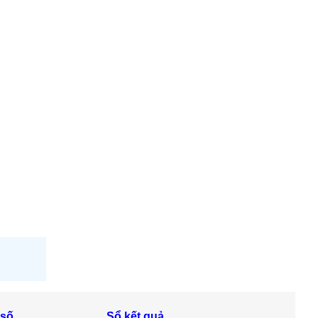
 số
Sổ kết quả