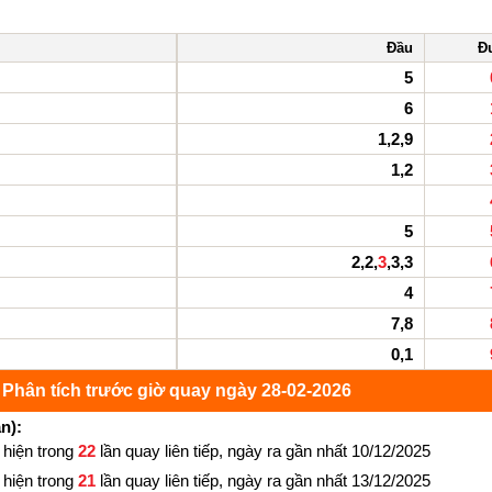
Đầu
Đ
5
6
1,2,9
1,2
5
2,2,
3
,3,3
4
7,8
0,1
Phân tích trước giờ quay ngày 28-02-2026
n):
hiện trong
22
lần quay liên tiếp, ngày ra gần nhất 10/12/2025
hiện trong
21
lần quay liên tiếp, ngày ra gần nhất 13/12/2025