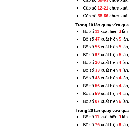
Cặp số
39-93
chưa xuất 
Cặp số
12-21
chưa xuất 
Cặp số
68-86
chưa xuất 
Trong 10 lần quay vừa qua
Bộ số
11
xuất hiện
6
lần
Bộ số
47
xuất hiện
5
lần
Bộ số
55
xuất hiện
5
lần
Bộ số
92
xuất hiện
5
lần
Bộ số
30
xuất hiện
4
lần
Bộ số
33
xuất hiện
4
lần
Bộ số
43
xuất hiện
4
lần
Bộ số
56
xuất hiện
4
lần
Bộ số
59
xuất hiện
4
lần
Bộ số
07
xuất hiện
6
lần
Trong 20 lần quay vừa qua
Bộ số
11
xuất hiện
9
lần
Bộ số
76
xuất hiện
9
lần