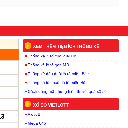
XEM THÊM TIỆN ÍCH THỐNG KÊ
Thống kê 2 số cuối giải ĐB
Thống kê lô tô gan MB
Thống kê đầu đuôi lô tô miền Bắc
Thống kê tần suất lô tô miền Bắc
Cách dùng mã nhúng hiển thị kết quả xổ số
XỔ SỐ VIETLOTT
Vietlott
13
Mega 645