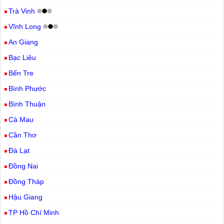
Trà Vinh
Vĩnh Long
An Giang
Bạc Liêu
Bến Tre
Bình Phước
Bình Thuận
Cà Mau
Cần Thơ
Đà Lạt
Đồng Nai
Đồng Tháp
Hậu Giang
TP Hồ Chí Minh