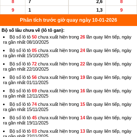
8
7
2,6
8
9
1
1,3
9
Phân tích trước giờ quay ngày 10-01-2026
Bộ số lâu chưa về (lô tô gan):
Bộ số lô tô
50
chưa xuất hiện trong
26
lần quay liên tiếp, ngày
ra gần nhất 08/10/2025
Bộ số lô tô
05
chưa xuất hiện trong
24
lần quay liên tiếp, ngày
ra gần nhất 15/10/2025
Bộ số lô tô
72
chưa xuất hiện trong
22
lần quay liên tiếp, ngày
ra gần nhất 22/10/2025
Bộ số lô tô
56
chưa xuất hiện trong
19
lần quay liên tiếp, ngày
ra gần nhất 01/11/2025
Bộ số lô tô
69
chưa xuất hiện trong
16
lần quay liên tiếp, ngày
ra gần nhất 12/11/2025
Bộ số lô tô
74
chưa xuất hiện trong
15
lần quay liên tiếp, ngày
ra gần nhất 15/11/2025
Bộ số lô tô
45
chưa xuất hiện trong
14
lần quay liên tiếp, ngày
ra gần nhất 19/11/2025
Bộ số lô tô
03
chưa xuất hiện trong
13
lần quay liên tiếp, ngày
ra gần nhất 22/11/2025