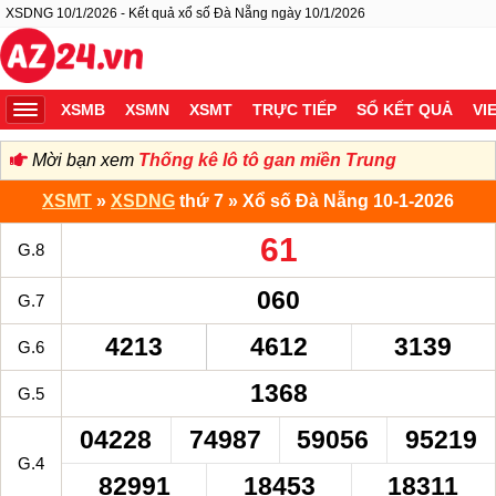
XSDNG 10/1/2026 - Kết quả xổ số Đà Nẵng ngày 10/1/2026
XSMB
XSMN
XSMT
TRỰC TIẾP
SỔ KẾT QUẢ
VI
Mời bạn xem
Thống kê lô tô gan miền Trung
XSMT
»
XSDNG
thứ 7 » Xổ số Đà Nẵng 10-1-2026
61
G.8
060
G.7
4213
4612
3139
G.6
1368
G.5
04228
74987
59056
95219
G.4
82991
18453
18311