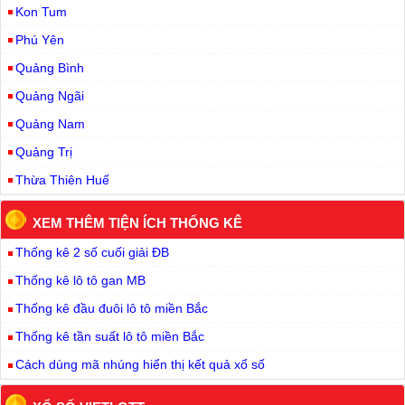
Kon Tum
Phú Yên
Quảng Bình
Quảng Ngãi
Quảng Nam
Quảng Trị
Thừa Thiên Huế
XEM THÊM TIỆN ÍCH THỐNG KÊ
Thống kê 2 số cuối giải ĐB
Thống kê lô tô gan MB
Thống kê đầu đuôi lô tô miền Bắc
Thống kê tần suất lô tô miền Bắc
Cách dùng mã nhúng hiển thị kết quả xổ số