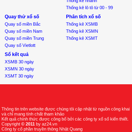
Thống kê nhanh
Thống kê lô tô từ 00 - 99
Quay thử xổ số
Phân tích xổ số
Quay số miền Bắc
Thống kê XSMB
Quay số miền Nam
Thống kê XSMN
Quay số miền Trung
Thống kê XSMT
Quay số Vietlott
Sổ kết quả
XSMB 30 ngày
XSMN 30 ngày
XSMT 30 ngày
Thông tin trên website được chúng tôi cập nhật từ nguồn công khai
và chỉ mang tính chất tham khảo
Kết quả chính thức được công bố bởi các công ty xổ số kiến thiết.
Copyright
© 2011
by az24.vn
Công ty cổ phần truyền thông Nhật Quang