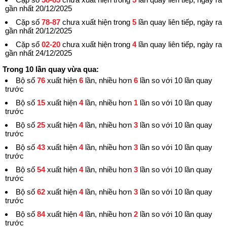
gần nhất 20/12/2025
Cặp số
78-87
chưa xuất hiện trong
5
lần quay liên tiếp, ngày ra
gần nhất 20/12/2025
Cặp số
02-20
chưa xuất hiện trong
4
lần quay liên tiếp, ngày ra
gần nhất 24/12/2025
Trong 10 lần quay vừa qua:
Bộ số
76
xuất hiện
6
lần, nhiều hơn
6
lần so với 10 lần quay
trước
Bộ số
15
xuất hiện
4
lần, nhiều hơn
1
lần so với 10 lần quay
trước
Bộ số
25
xuất hiện
4
lần, nhiều hơn
3
lần so với 10 lần quay
trước
Bộ số
43
xuất hiện
4
lần, nhiều hơn
3
lần so với 10 lần quay
trước
Bộ số
54
xuất hiện
4
lần, nhiều hơn
3
lần so với 10 lần quay
trước
Bộ số
62
xuất hiện
4
lần, nhiều hơn
3
lần so với 10 lần quay
trước
Bộ số
84
xuất hiện
4
lần, nhiều hơn
2
lần so với 10 lần quay
trước