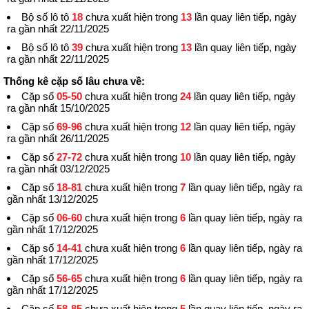
Bộ số lô tô
18
chưa xuất hiện trong
13
lần quay liên tiếp, ngày
ra gần nhất 22/11/2025
Bộ số lô tô
39
chưa xuất hiện trong
13
lần quay liên tiếp, ngày
ra gần nhất 22/11/2025
Thống kê cặp số lâu chưa về:
Cặp số
05-50
chưa xuất hiện trong
24
lần quay liên tiếp, ngày
ra gần nhất 15/10/2025
Cặp số
69-96
chưa xuất hiện trong
12
lần quay liên tiếp, ngày
ra gần nhất 26/11/2025
Cặp số
27-72
chưa xuất hiện trong
10
lần quay liên tiếp, ngày
ra gần nhất 03/12/2025
Cặp số
18-81
chưa xuất hiện trong
7
lần quay liên tiếp, ngày ra
gần nhất 13/12/2025
Cặp số
06-60
chưa xuất hiện trong
6
lần quay liên tiếp, ngày ra
gần nhất 17/12/2025
Cặp số
14-41
chưa xuất hiện trong
6
lần quay liên tiếp, ngày ra
gần nhất 17/12/2025
Cặp số
56-65
chưa xuất hiện trong
6
lần quay liên tiếp, ngày ra
gần nhất 17/12/2025
Cặp số
58-85
chưa xuất hiện trong
5
lần quay liên tiếp, ngày ra