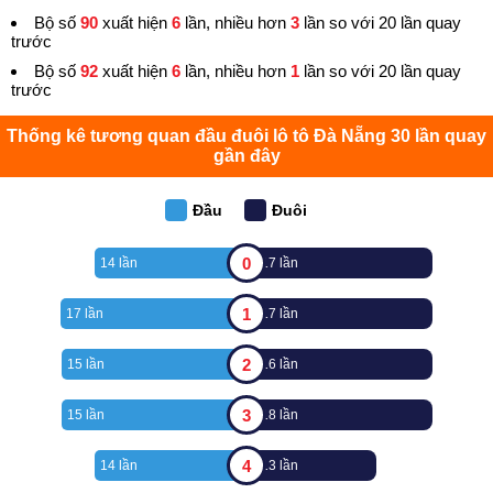
Bộ số
90
xuất hiện
6
lần, nhiều hơn
3
lần so với 20 lần quay
trước
Bộ số
92
xuất hiện
6
lần, nhiều hơn
1
lần so với 20 lần quay
trước
Thống kê tương quan đầu đuôi lô tô Đà Nẵng 30 lần quay
gần đây
Đầu
Đuôi
0
14 lần
17 lần
1
17 lần
17 lần
2
15 lần
16 lần
3
15 lần
18 lần
4
14 lần
13 lần