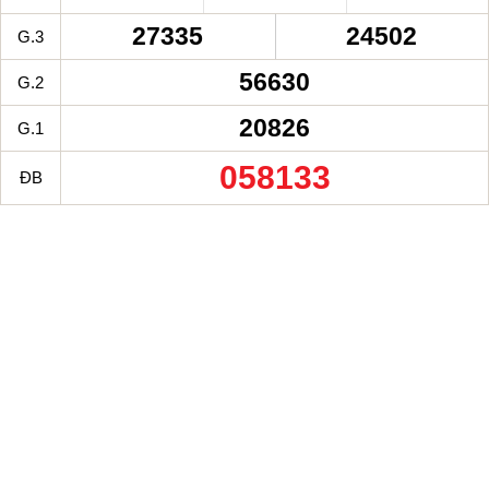
27335
24502
G.3
56630
G.2
20826
G.1
058133
ĐB