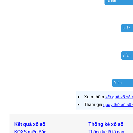
10 lần
8 lần
8 lần
9 lần
Xem thêm
kết quả xổ số 
Tham gia
quay thử xổ số
Kết quả xổ số
Thống kê xổ số
KQXS miền Bắc
Thống kê lô tô gan