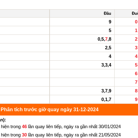
Đầu
Đu
9
0
5
1
0,5,
7
,8
2
2,5
3
4
4
3,3,4
5
6
7
3,7,9
8
0,1,7
9
Phân tích trước giờ quay ngày 31-12-2024
n):
hiện trong
46
lần quay liên tiếp, ngày ra gần nhất 30/01/2024
hiện trong
30
lần quay liên tiếp, ngày ra gần nhất 21/05/2024