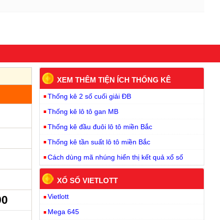
XEM THÊM TIỆN ÍCH THỐNG KÊ
Thống kê 2 số cuối giải ĐB
Thống kê lô tô gan MB
Thống kê đầu đuôi lô tô miền Bắc
Thống kê tần suất lô tô miền Bắc
Cách dùng mã nhúng hiển thị kết quả xổ số
XỔ SỐ VIETLOTT
Vietlott
90
Mega 645