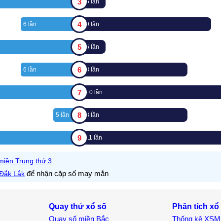
3
6 lần
4
6 lần
9 lần
5
6 lần
6
6 lần
8 lần
7
10 lần
8
5 lần
8 lần
9
11 lần
miền Trung thứ 3
để nhận cặp số may mắn
 Đắk Lắk
Quay thử xổ số
Phân tích xổ
Quay số miền Bắc
Thống kê XS