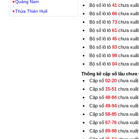
Quảng Nam
Bộ số lô tô
41
chưa xuất 
Thừa Thiên Huế
Bộ số lô tô
66
chưa xuất 
Bộ số lô tô
73
chưa xuất 
Bộ số lô tô
61
chưa xuất 
Bộ số lô tô
45
chưa xuất 
Bộ số lô tô
93
chưa xuất 
Bộ số lô tô
98
chưa xuất 
Bộ số lô tô
04
chưa xuất 
Thống kê cặp số lâu chưa 
Cặp số
02-20
chưa xuất 
Cặp số
15-51
chưa xuất 
Cặp số
48-84
chưa xuất 
Cặp số
49-94
chưa xuất 
Cặp số
58-85
chưa xuất 
Cặp số
67-76
chưa xuất 
Cặp số
89-98
chưa xuất 