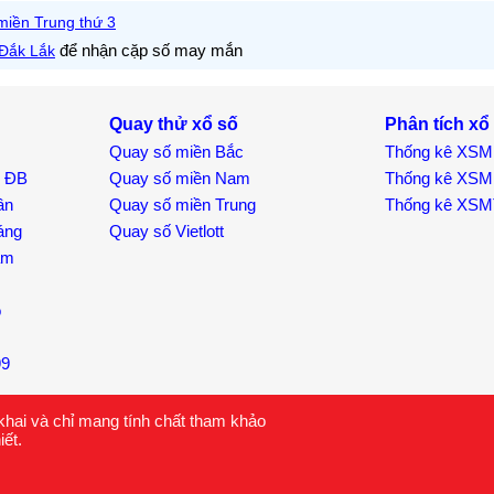
miền Trung thứ 3
để nhận cặp số may mắn
 Đắk Lắk
Quay thử xổ số
Phân tích xổ
Quay số miền Bắc
Thống kê XS
i ĐB
Quay số miền Nam
Thống kê XS
ần
Quay số miền Trung
Thống kê XSM
áng
Quay số Vietlott
ăm
ô
99
khai và chỉ mang tính chất tham khảo
iết.