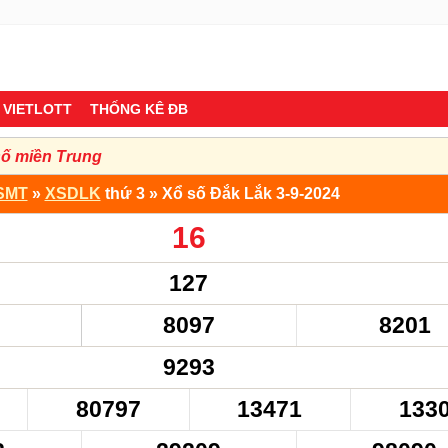
VIETLOTT
THỐNG KÊ ĐB
số miền Trung
SMT
»
XSDLK
thứ 3 » Xổ số Đắk Lắk 3-9-2024
16
127
8097
8201
9293
80797
13471
133