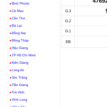
4769
Bình Phước
Cà Mau
G.3
Cần Thơ
G.2
Đà Lạt
G.1
Đồng Nai
Đồng Tháp
ĐB
Hậu Giang
TP Hồ Chí Minh
Kiên Giang
Long An
Sóc Trăng
Tiền Giang
Trà Vinh
Vĩnh Long