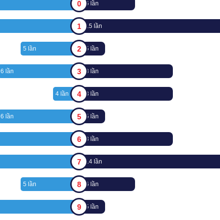
0
6 lần
1
15 lần
2
5 lần
5 lần
3
6 lần
8 lần
4
4 lần
8 lần
5
6 lần
5 lần
6
8 lần
7
14 lần
8
5 lần
6 lần
9
5 lần