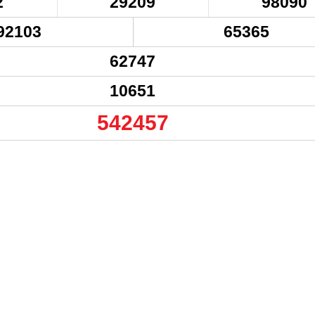
2
29209
98090
92103
65365
62747
10651
542457