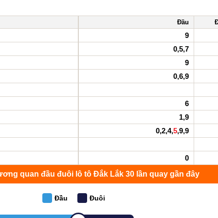
Đầu
9
0,5,7
9
0,6,9
6
1,9
0,2,4,
5
,9,9
0
ương quan đầu đuôi lô tô Đắk Lắk 30 lần quay gần đây
Đầu
Đuôi