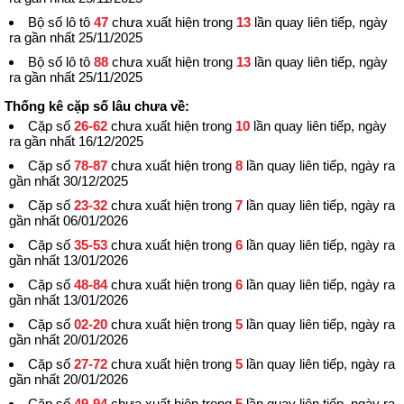
Bộ số lô tô
47
chưa xuất hiện trong
13
lần quay liên tiếp, ngày
ra gần nhất 25/11/2025
Bộ số lô tô
88
chưa xuất hiện trong
13
lần quay liên tiếp, ngày
ra gần nhất 25/11/2025
Thống kê cặp số lâu chưa về:
Cặp số
26-62
chưa xuất hiện trong
10
lần quay liên tiếp, ngày
ra gần nhất 16/12/2025
Cặp số
78-87
chưa xuất hiện trong
8
lần quay liên tiếp, ngày ra
gần nhất 30/12/2025
Cặp số
23-32
chưa xuất hiện trong
7
lần quay liên tiếp, ngày ra
gần nhất 06/01/2026
Cặp số
35-53
chưa xuất hiện trong
6
lần quay liên tiếp, ngày ra
gần nhất 13/01/2026
Cặp số
48-84
chưa xuất hiện trong
6
lần quay liên tiếp, ngày ra
gần nhất 13/01/2026
Cặp số
02-20
chưa xuất hiện trong
5
lần quay liên tiếp, ngày ra
gần nhất 20/01/2026
Cặp số
27-72
chưa xuất hiện trong
5
lần quay liên tiếp, ngày ra
gần nhất 20/01/2026
Cặp số
49-94
chưa xuất hiện trong
5
lần quay liên tiếp, ngày ra