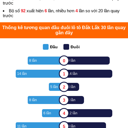
trước
Bộ số
92
xuất hiện
6
lần, nhiều hơn
4
lần so với 20 lần quay
trước
Thống kê tương quan đầu đuôi lô tô Đắk Lắk 30 lần quay
gần đây
Đầu
Đuôi
0
8 lần
9 lần
1
14 lần
14 lần
2
5 lần
3 lần
3
8 lần
4 lần
4
6 lần
12 lần
5
11 lần
8 lần