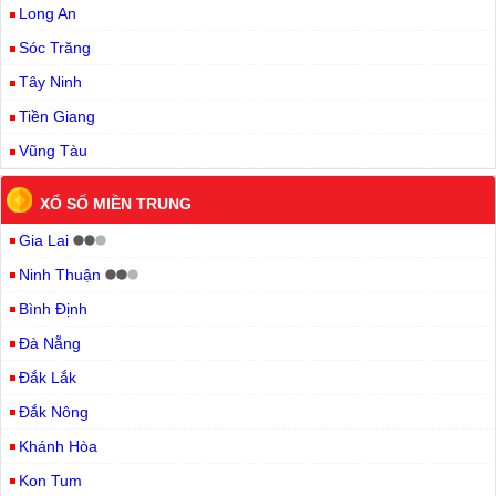
Long An
Sóc Trăng
Tây Ninh
Tiền Giang
Vũng Tàu
XỔ SỐ MIỀN TRUNG
Gia Lai
Ninh Thuận
Bình Định
Đà Nẵng
Đắk Lắk
Đắk Nông
Khánh Hòa
Kon Tum