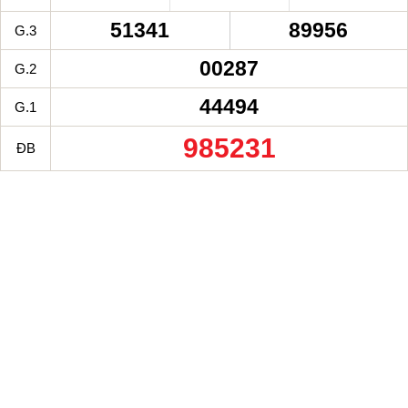
51341
89956
G.3
00287
G.2
44494
G.1
985231
ĐB