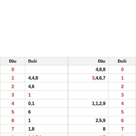
Đầu
Đuôi
Đầu
Đuôi
0
4,8,8
0
1
4,4,8
3
,4,6,7
1
2
4,6
2
3
1
3
4
0,1
1,1,2,9
4
5
6
5
6
1
2,5,9
6
7
1,8
8
7