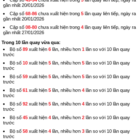
gần nhất 20/01/2026
Cặp số
68-86
chưa xuất hiện trong
5
lần quay liên tiếp, ngày ra
gần nhất 20/01/2026
Cặp số
08-80
chưa xuất hiện trong
4
lần quay liên tiếp, ngày ra
gần nhất 27/01/2026
Trong 10 lần quay vừa qua:
Bộ số
89
xuất hiện
6
lần, nhiều hơn
1
lần so với 10 lần quay
trước
Bộ số
10
xuất hiện
5
lần, nhiều hơn
5
lần so với 10 lần quay
trước
Bộ số
59
xuất hiện
5
lần, nhiều hơn
5
lần so với 10 lần quay
trước
Bộ số
61
xuất hiện
5
lần, nhiều hơn
4
lần so với 10 lần quay
trước
Bộ số
92
xuất hiện
5
lần, nhiều hơn
4
lần so với 10 lần quay
trước
Bộ số
45
xuất hiện
4
lần, nhiều hơn
2
lần so với 10 lần quay
trước
Bộ số
58
xuất hiện
4
lần, nhiều hơn
3
lần so với 10 lần quay
trước