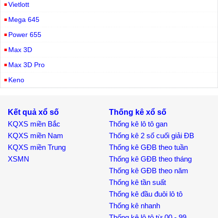
Vietlott
Mega 645
Power 655
Max 3D
Max 3D Pro
Keno
Kết quả xổ số
Thống kê xổ số
KQXS miền Bắc
Thống kê lô tô gan
KQXS miền Nam
Thống kê 2 số cuối giải ĐB
KQXS miền Trung
Thống kê GĐB theo tuần
XSMN
Thống kê GĐB theo tháng
Thống kê GĐB theo năm
Thống kê tần suất
Thống kê đầu đuôi lô tô
Thống kê nhanh
Thống kê lô tô từ 00 - 99