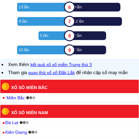
6
13 lần
9 lần
7
9 lần
12 lần
8
5 lần
7 lần
9
10 lần
7 lần
Xem thêm
kết quả xổ số miền Trung thứ 3
Tham gia
để nhận cặp số may mắn
quay thử xổ số Đắk Lắk
XỔ SỐ MIỀN BẮC
Miền Bắc
XỔ SỐ MIỀN NAM
Đà Lạt
Kiên Giang