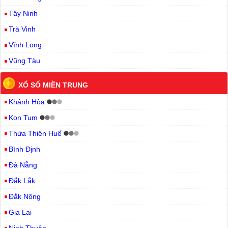
Tây Ninh
Trà Vinh
Vĩnh Long
Vũng Tàu
XỔ SỐ MIỀN TRUNG
Khánh Hòa
Kon Tum
Thừa Thiên Huế
Bình Định
Đà Nẵng
Đắk Lắk
Đắk Nông
Gia Lai
Ninh Thuận