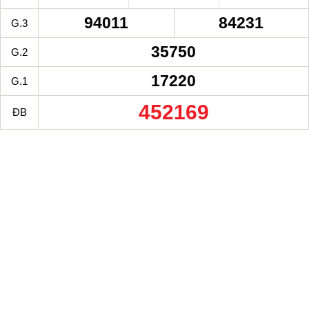
94011
84231
G.3
35750
G.2
17220
G.1
452169
ĐB