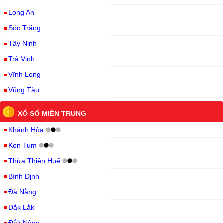
Long An
Sóc Trăng
Tây Ninh
Trà Vinh
Vĩnh Long
Vũng Tàu
XỔ SỐ MIỀN TRUNG
Khánh Hòa
Kon Tum
Thừa Thiên Huế
Bình Định
Đà Nẵng
Đắk Lắk
Đắk Nông