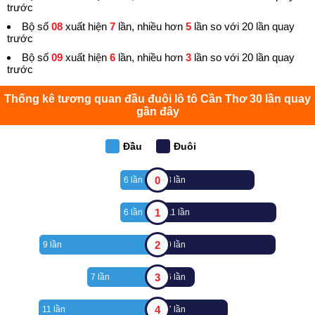
trước
Bộ số
08
xuất hiện
7
lần, nhiều hơn
5
lần so với 20 lần quay
trước
Bộ số
09
xuất hiện
6
lần, nhiều hơn
3
lần so với 20 lần quay
trước
Thống kê tương quan đầu đuôi lô tô Cần Thơ 30 lần quay
gần đây
Đầu
Đuôi
0
6 lần
8 lần
1
6 lần
11 lần
2
9 lần
9 lần
3
7 lần
6 lần
4
11 lần
7 lần