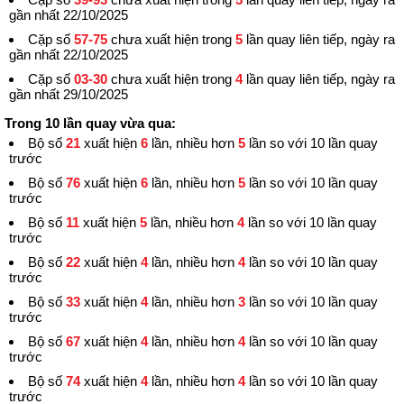
gần nhất 22/10/2025
Cặp số
57-75
chưa xuất hiện trong
5
lần quay liên tiếp, ngày ra
gần nhất 22/10/2025
Cặp số
03-30
chưa xuất hiện trong
4
lần quay liên tiếp, ngày ra
gần nhất 29/10/2025
Trong 10 lần quay vừa qua:
Bộ số
21
xuất hiện
6
lần, nhiều hơn
5
lần so với 10 lần quay
trước
Bộ số
76
xuất hiện
6
lần, nhiều hơn
5
lần so với 10 lần quay
trước
Bộ số
11
xuất hiện
5
lần, nhiều hơn
4
lần so với 10 lần quay
trước
Bộ số
22
xuất hiện
4
lần, nhiều hơn
4
lần so với 10 lần quay
trước
Bộ số
33
xuất hiện
4
lần, nhiều hơn
3
lần so với 10 lần quay
trước
Bộ số
67
xuất hiện
4
lần, nhiều hơn
4
lần so với 10 lần quay
trước
Bộ số
74
xuất hiện
4
lần, nhiều hơn
4
lần so với 10 lần quay
trước