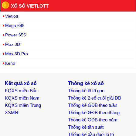
XỔ SỐ VIETLOTT
Vietlott
Mega 645
Power 655
Max 3D
Max 3D Pro
Keno
Kết quả xổ số
Thống kê xổ số
KQXS miền Bắc
Thống kê lô tô gan
KQXS miền Nam
Thống kê 2 số cuối giải ĐB
KQXS miền Trung
Thống kê GĐB theo tuần
XSMN
Thống kê GĐB theo tháng
Thống kê GĐB theo năm
Thống kê tần suất
Thống kê đầu đuôi lô tô