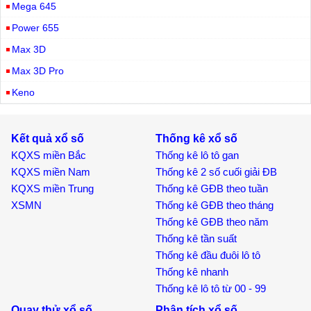
Mega 645
Power 655
Max 3D
Max 3D Pro
Keno
Kết quả xổ số
Thống kê xổ số
KQXS miền Bắc
Thống kê lô tô gan
KQXS miền Nam
Thống kê 2 số cuối giải ĐB
KQXS miền Trung
Thống kê GĐB theo tuần
XSMN
Thống kê GĐB theo tháng
Thống kê GĐB theo năm
Thống kê tần suất
Thống kê đầu đuôi lô tô
Thống kê nhanh
Thống kê lô tô từ 00 - 99
Quay thử xổ số
Phân tích xổ số