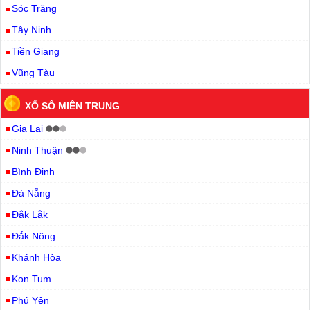
Sóc Trăng
Tây Ninh
Tiền Giang
Vũng Tàu
XỔ SỐ MIỀN TRUNG
Gia Lai
Ninh Thuận
Bình Định
Đà Nẵng
Đắk Lắk
Đắk Nông
Khánh Hòa
Kon Tum
Phú Yên