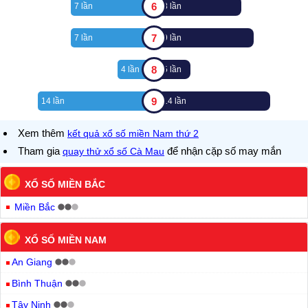
6
7 lần
8 lần
7
7 lần
9 lần
8
4 lần
5 lần
9
14 lần
14 lần
Xem thêm
kết quả xổ số miền Nam thứ 2
Tham gia
để nhận cặp số may mắn
quay thử xổ số Cà Mau
XỔ SỐ MIỀN BẮC
Miền Bắc
XỔ SỐ MIỀN NAM
An Giang
Bình Thuận
Tây Ninh