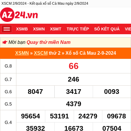
XSCM 2/9/2024 - Kết quả xổ số Cà Mau ngày 2/9/2024
XSMB
XSMN
XSMT
TRỰC TIẾP
SỔ KẾT QUẢ
VI
Mời bạn
Quay thử miền Nam
XSMN
»
XSCM
thứ 2 » Xổ số Cà Mau 2-9-2024
66
G.8
246
G.7
8047
3417
0093
G.6
4379
G.5
95654
53191
24279
09678
G.4
35932
16673
07504